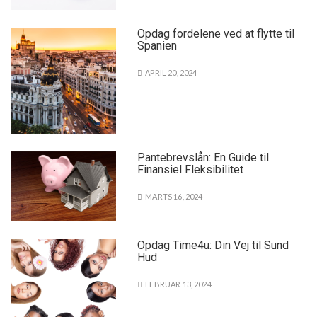
Opdag fordelene ved at flytte til
Spanien
APRIL 20, 2024
Pantebrevslån: En Guide til
Finansiel Fleksibilitet
MARTS 16, 2024
Opdag Time4u: Din Vej til Sund
Hud
FEBRUAR 13, 2024