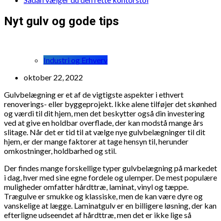
Nyt gulv og gode tips
Industri og Erhverv
oktober 22, 2022
Gulvbelægning er et af de vigtigste aspekter i ethvert
renoverings- eller byggeprojekt. Ikke alene tilføjer det skønhed
og værdi til dit hjem, men det beskytter også din investering
ved at give en holdbar overflade, der kan modstå mange års
slitage. Når det er tid til at vælge nye gulvbelægninger til dit
hjem, er der mange faktorer at tage hensyn til, herunder
omkostninger, holdbarhed og stil.
Der findes mange forskellige typer gulvbelægning på markedet
i dag, hver med sine egne fordele og ulemper. De mest populære
muligheder omfatter hårdttræ, laminat, vinyl og tæppe.
Trægulve er smukke og klassiske, men de kan være dyre og
vanskelige at lægge. Laminatgulv er en billigere løsning, der kan
efterligne udseendet af hårdttræ, men det er ikke lige så