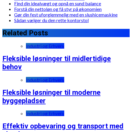
Find din idealvægt og opnå en sund balance
Forstå din nettoløn og få styr på økonomien
Gør din fest uforglemmelig med en slushicemaskine
Sådan vælger du den rette kontorstol
Related Posts
Industri og Erhverv
Fleksible løsninger til midlertidige
behov
Industri og Erhverv
Fleksible løsninger til moderne
byggepladser
Industri og Erhverv
Effektiv opbevaring og transport med