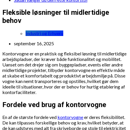
Fleksible løsninger til midlertidige
behov
Industri og Erhverv
september 16, 2025
Kontorvogne er en praktisk og fleksibel løsning til midlertidige
arbejdspladser, der kræver både funktionalitet og mobilitet.
Uanset om det drejer sig om byggepladser, events eller andre
midlertidige projekter, tilbyder kontorvogne en effektiv måde
at skabe et komfortabelt og produktivt arbejdsmiljø på. Disse
vogne kan nemt transporteres og opstilles, hvilket gør dem
ideelle til situationer, hvor der er behov for hurtig etablering af
kontorfaciliteter.
Fordele ved brug af kontorvogne
En af de største fordele ved
kontorvogne
er deres fleksibilitet.
De kan tilpasses forskellige behov og krav, hvilket betyder, at
de kan udstyres med alt fra skriveborde og stole til elektricitet