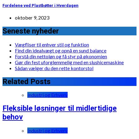
Fordelene ved Plastbøtter i Hverdagen
oktober 9, 2023
Seneste nyheder
Vægfliser til enhver stil og funktion
Find din idealvægt og opnå en sund balance
Forstå din nettoløn og få styr på økonomien
Gør din fest uforglemmelig med en slushicemaskine
Sådan vælger du den rette kontorstol
Related Posts
Industri og Erhverv
Fleksible løsninger til midlertidige
behov
Industri og Erhverv