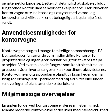
og internetforbindelse. Dette gør det muligt at skabe et fuldt
fungerende kontor, uanset hvor det skal placeres. Derudover er
kontorvogne ofte isolerede og udstyret med varme- og
kølesystemer, hvilket sikrer et behageligt arbejdsmiljø året
rundt.
Anvendelsesmuligheder for
kontorvogne
Kontorvogne bruges i mange forskellige sammenhænge. På
byggepladser fungerer de som midlertidige kontorer for
projektledere og ingeniører, der har brug for at være tæt på
arbejdet. Ved events kan de fungere som kontrolcentre eller
presseområder, hvor arrangører kan koordinere aktiviteterne.
Kontorvogne er også populære blandt virksomheder, der har
brug for ekstra plads i perioder med høj aktivitet eller under
renoveringer af eksisterende kontorlokaler.
Miljømæssige overvejelser
En anden fordel ved kontorvogne er deres miljøvenlighed.
Mange moderne kontorvogne er designet med bæredygtighed