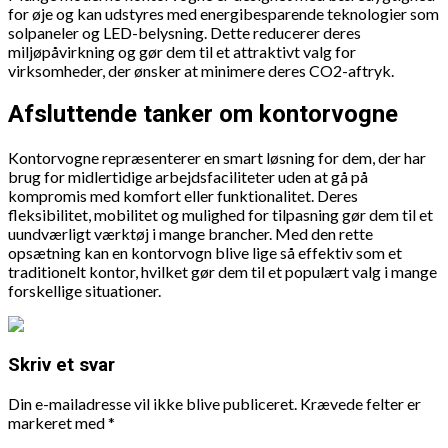
for øje og kan udstyres med energibesparende teknologier som
solpaneler og LED-belysning. Dette reducerer deres
miljøpåvirkning og gør dem til et attraktivt valg for
virksomheder, der ønsker at minimere deres CO2-aftryk.
Afsluttende tanker om kontorvogne
Kontorvogne repræsenterer en smart løsning for dem, der har
brug for midlertidige arbejdsfaciliteter uden at gå på
kompromis med komfort eller funktionalitet. Deres
fleksibilitet, mobilitet og mulighed for tilpasning gør dem til et
uundværligt værktøj i mange brancher. Med den rette
opsætning kan en kontorvogn blive lige så effektiv som et
traditionelt kontor, hvilket gør dem til et populært valg i mange
forskellige situationer.
Skriv et svar
Din e-mailadresse vil ikke blive publiceret.
Krævede felter er
markeret med
*