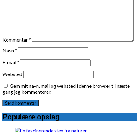
Kommentar
*
Navn
*
E-mail
*
Websted
Gem mit navn, mail og websted i denne browser til næste
gang jeg kommenterer.
Populære opslag