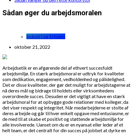
Sådan øger du arbejdsmoralen
Industri og Erhverv
oktober 21, 2022
Arbejdsetik er en afgørende del af ethvert succesfuldt
arbejdsmiljø. En stærk arbejdsmoral er udtryk for kvaliteter
som dedikation, engagement, vedholdenhed og pålidelighed.
Det er disse kvaliteter, der gør det muligt for arbejdstagerne at
nå deres mål og bidrage til holdets eller virksomhedens
overordnede succes. Desuden er det vigtigt at have en stærk
arbejdsmoral for at opbygge gode relationer med kolleger, da
det viser respekt og integritet. Når medarbejderne er stolte af
deres arbejde og går til hver enkelt opgave med entusiasme, er
de med til at skabe et positivt og støttende arbejdsmiljø for
alle involverede. Uanset om du er en nyansat eller leder af et
helt team, er det centralt for din succes på jobbet at dyrke en