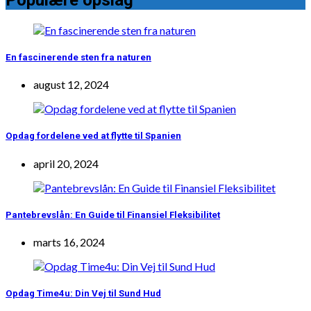
En fascinerende sten fra naturen
august 12, 2024
Opdag fordelene ved at flytte til Spanien
april 20, 2024
Pantebrevslån: En Guide til Finansiel Fleksibilitet
marts 16, 2024
Opdag Time4u: Din Vej til Sund Hud