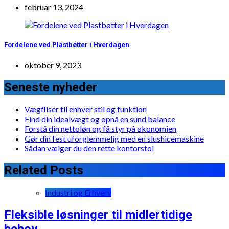
februar 13, 2024
Fordelene ved Plastbøtter i Hverdagen
oktober 9, 2023
Seneste nyheder
Vægfliser til enhver stil og funktion
Find din idealvægt og opnå en sund balance
Forstå din nettoløn og få styr på økonomien
Gør din fest uforglemmelig med en slushicemaskine
Sådan vælger du den rette kontorstol
Related Posts
Industri og Erhverv
Fleksible løsninger til midlertidige