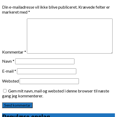
Din e-mailadresse vil ikke blive publiceret.
Krævede felter er
markeret med
*
Kommentar
*
Navn
*
E-mail
*
Websted
Gem mit navn, mail og websted i denne browser til næste
gang jeg kommenterer.
Populære opslag