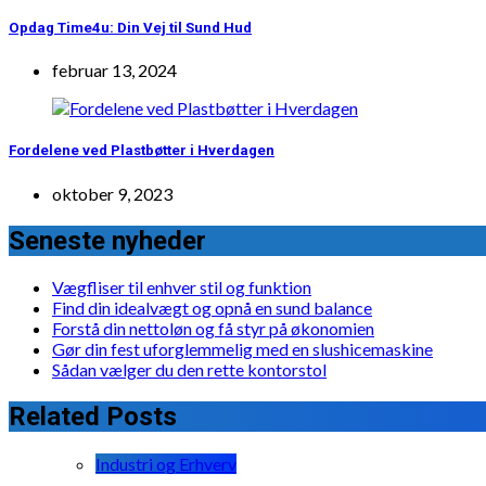
Opdag Time4u: Din Vej til Sund Hud
februar 13, 2024
Fordelene ved Plastbøtter i Hverdagen
oktober 9, 2023
Seneste nyheder
Vægfliser til enhver stil og funktion
Find din idealvægt og opnå en sund balance
Forstå din nettoløn og få styr på økonomien
Gør din fest uforglemmelig med en slushicemaskine
Sådan vælger du den rette kontorstol
Related Posts
Industri og Erhverv