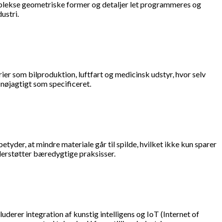
plekse geometriske former og detaljer let programmeres og
ustri.
rier som bilproduktion, luftfart og medicinsk udstyr, hvor selv
 nøjagtigt som specificeret.
der, at mindre materiale går til spilde, hvilket ikke kun sparer
erstøtter bæredygtige praksisser.
derer integration af kunstig intelligens og IoT (Internet of