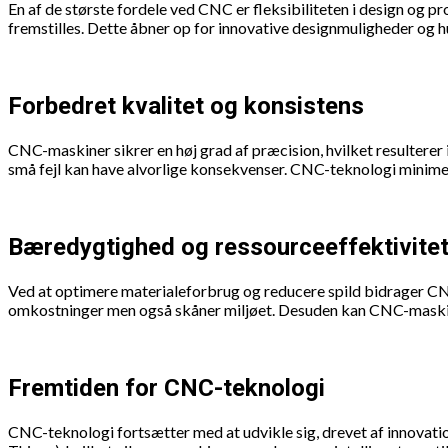
En af de største fordele ved CNC er fleksibiliteten i design 
fremstilles. Dette åbner op for innovative designmuligheder og h
Forbedret kvalitet og konsistens
CNC-maskiner sikrer en høj grad af præcision, hvilket resulterer i
små fejl kan have alvorlige konsekvenser. CNC-teknologi minimere
Bæredygtighed og ressourceeffektivite
Ved at optimere materialeforbrug og reducere spild bidrager CNC
omkostninger men også skåner miljøet. Desuden kan CNC-maskine
Fremtiden for CNC-teknologi
CNC-teknologi fortsætter med at udvikle sig, drevet af innovatio