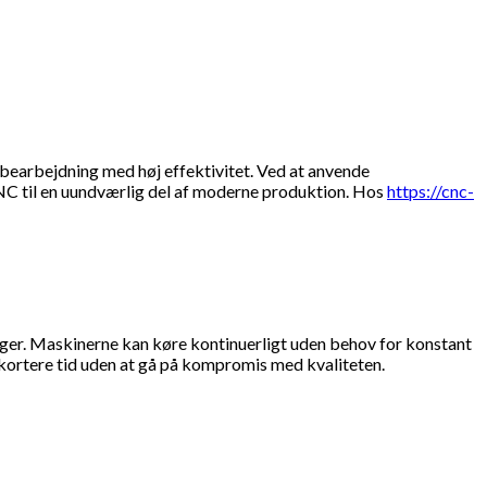
sbearbejdning med høj effektivitet. Ved at anvende
C til en uundværlig del af moderne produktion. Hos
https://cnc-
ger. Maskinerne kan køre kontinuerligt uden behov for konstant
 kortere tid uden at gå på kompromis med kvaliteten.