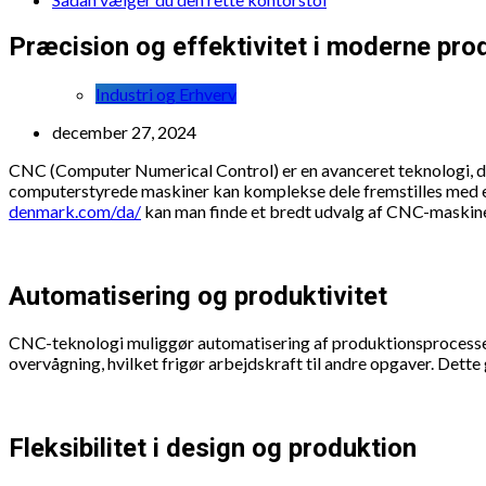
Præcision og effektivitet i moderne pro
Industri og Erhverv
december 27, 2024
CNC (Computer Numerical Control) er en avanceret teknologi, der
computerstyrede maskiner kan komplekse dele fremstilles med e
denmark.com/da/
kan man finde et bredt udvalg af CNC-maskiner 
Automatisering og produktivitet
CNC-teknologi muliggør automatisering af produktionsprocesser,
overvågning, hvilket frigør arbejdskraft til andre opgaver. Det
Fleksibilitet i design og produktion