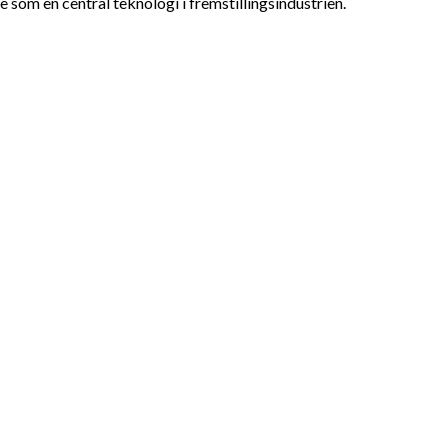
e som en central teknologi i fremstillingsindustrien.