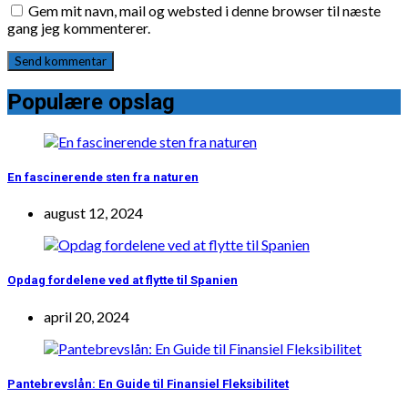
Gem mit navn, mail og websted i denne browser til næste
gang jeg kommenterer.
Populære opslag
En fascinerende sten fra naturen
august 12, 2024
Opdag fordelene ved at flytte til Spanien
april 20, 2024
Pantebrevslån: En Guide til Finansiel Fleksibilitet