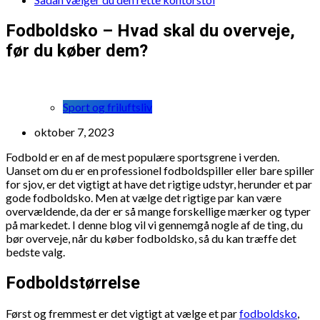
Fodboldsko – Hvad skal du overveje,
før du køber dem?
Sport og friluftsliv
oktober 7, 2023
Fodbold er en af de mest populære sportsgrene i verden.
Uanset om du er en professionel fodboldspiller eller bare spiller
for sjov, er det vigtigt at have det rigtige udstyr, herunder et par
gode fodboldsko. Men at vælge det rigtige par kan være
overvældende, da der er så mange forskellige mærker og typer
på markedet. I denne blog vil vi gennemgå nogle af de ting, du
bør overveje, når du køber fodboldsko, så du kan træffe det
bedste valg.
Fodboldstørrelse
Først og fremmest er det vigtigt at vælge et par
fodboldsko
,