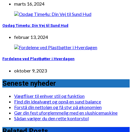
marts 16, 2024
Opdag Time4u: Din Vej til Sund Hud
februar 13, 2024
Fordelene ved Plastbøtter i Hverdagen
oktober 9, 2023
Seneste nyheder
Vægfliser til enhver stil og funktion
Find din idealvægt og opnå en sund balance
Forstå din nettoløn og få styr på økonomien
Gør din fest uforglemmelig med en slushicemaskine
Sådan vælger du den rette kontorstol
Related Posts