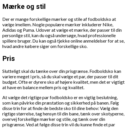
Mærke og stil
Der er mange forskellige mærker og stile af fodboldsko at
vælge imellem. Nogle populære mærker inkluderer Nike,
Adidas og Puma. Udover at vælge et mærke, der passer til din
personlige stil, kan du også undersøge, hvad professionelle
spillere bruger. Du kan også tjekke online anmeldelser for at se,
hvad andre købere siger om forskellige sko.
Pris
Slutteligt skal du tænke over din prisgrænse. Fodboldsko kan
variere meget i pris, så du skal vælge et par, der passer til dit
budget. Ofte er dyrere sko af højere kvalitet, men det er vigtigt
at have en balance mellem pris og kvalitet.
At vælge det rigtige par fodboldsko er en vigtig beslutning,
som kan påvirke din præstation og sikkerhed på banen. Følg
disse trin for at finde de bedste sko til dine behov: Vælg den
rigtige størrelse, tag hensyn til din bane, tænk over skotyperne,
overvej forskellige mærker og stile, og tænk over din
prisgrænse. Ved at følge disse trin vil du kunne finde et par