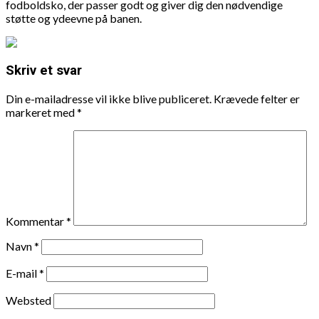
fodboldsko, der passer godt og giver dig den nødvendige
støtte og ydeevne på banen.
Skriv et svar
Din e-mailadresse vil ikke blive publiceret.
Krævede felter er
markeret med
*
Kommentar
*
Navn
*
E-mail
*
Websted