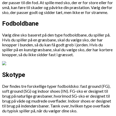
der passer til din fod. At spille med sko, der er for store eller for
små, kan føre til skader og påvirke din præstation. Vælg derfor
sko, der passer godt og sidder tæt, men ikke er for stramme.
Fodboldbane
Vælg dine sko baseret på den type fodboldbane, du spiller på.
Hvis du spiller på en græsbane, skal du vælge sko, der har
knopper i bunden, så du kan få godt greb i jorden. Hvis du
spiller på en kunstgræsbane, skal du vælge sko, der har kortere
knopper, så du ikke sidder fast i græsset.
Skotype
Der findes tre forskellige typer fodboldsko: fast ground (FG),
soft ground (SG) og indoor shoes (IN). FG-sko er designet til
brug på naturlige græsbaner, hvorimod SG-sko er designet til
brug på våde og mudrede overflader. Indoor shoes er designet
til brug på indendørsbaner. Tænk over, hvilken type overflade
du typisk spiller på, når du vælger dine sko.