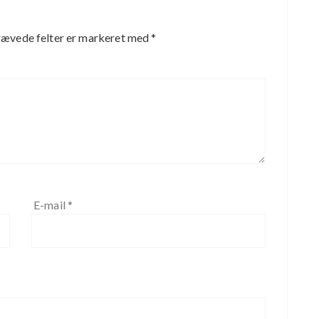
ævede felter er markeret med
*
E-mail
*