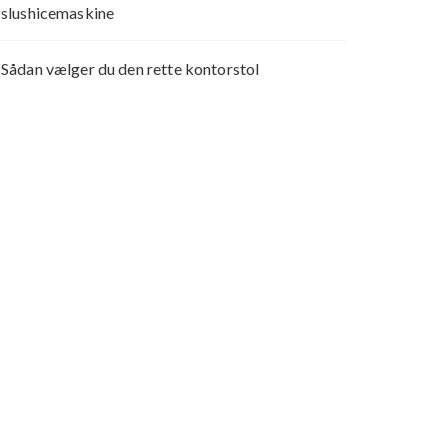
slushicemaskine
Sådan vælger du den rette kontorstol