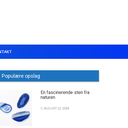
NTAKT
Populære opslag
En fascinerende sten fra
naturen
AUGUST 12, 2024