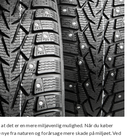
 at det er en mere miljøvenlig mulighed. Når du køber
 nye fra naturen og forårsage mere skade på miljøet. Ved