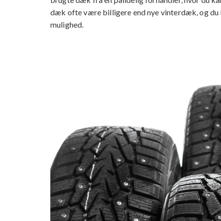
dæk ofte være billigere end nye vinterdæk, og d
mulighed.