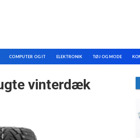
COMPUTER OG IT
ELEKTRONIK
TØJ OG MODE
KO
ugte vinterdæk