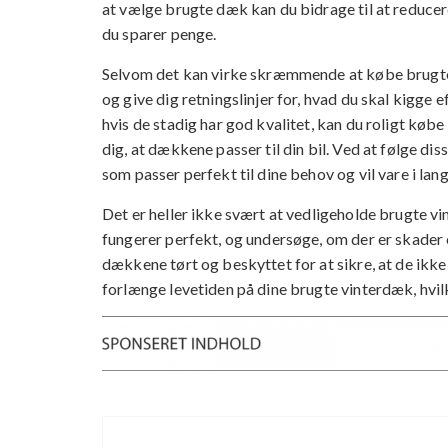
at vælge brugte dæk kan du bidrage til at reduce
du sparer penge.
Selvom det kan virke skræmmende at købe brugte
og give dig retningslinjer for, hvad du skal kigge 
hvis de stadig har god kvalitet, kan du roligt køb
dig, at dækkene passer til din bil. Ved at følge di
som passer perfekt til dine behov og vil vare i lang
Det er heller ikke svært at vedligeholde brugte v
fungerer perfekt, og undersøge, om der er skader 
dækkene tørt og beskyttet for at sikre, at de ikk
forlænge levetiden på dine brugte vinterdæk, hvilke