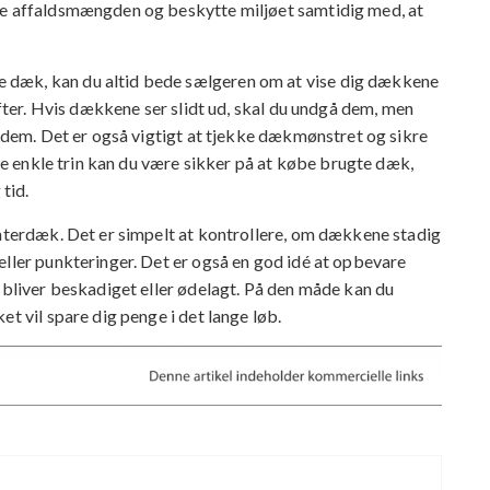
re affaldsmængden og beskytte miljøet samtidig med, at
 dæk, kan du altid bede sælgeren om at vise dig dækkene
efter. Hvis dækkene ser slidt ud, skal du undgå dem, men
e dem. Det er også vigtigt at tjekke dækmønstret og sikre
sse enkle trin kan du være sikker på at købe brugte dæk,
 tid.
interdæk. Det er simpelt at kontrollere, om dækkene stadig
eller punkteringer. Det er også en god idé at opbevare
e bliver beskadiget eller ødelagt. På den måde kan du
t vil spare dig penge i det lange løb.