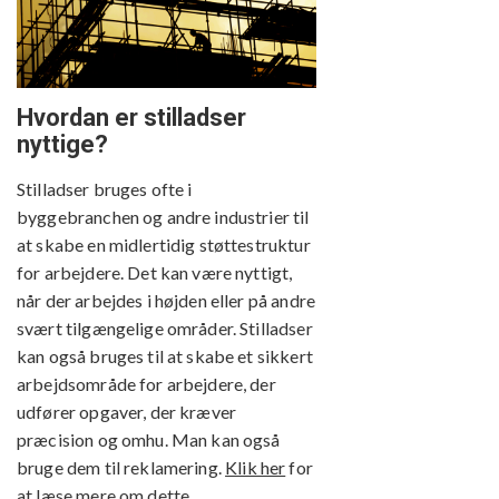
Hvordan er stilladser
nyttige?
Stilladser bruges ofte i
byggebranchen og andre industrier til
at skabe en midlertidig støttestruktur
for arbejdere. Det kan være nyttigt,
når der arbejdes i højden eller på andre
svært tilgængelige områder. Stilladser
kan også bruges til at skabe et sikkert
arbejdsområde for arbejdere, der
udfører opgaver, der kræver
præcision og omhu. Man kan også
bruge dem til reklamering.
Klik her
for
at læse mere om dette.