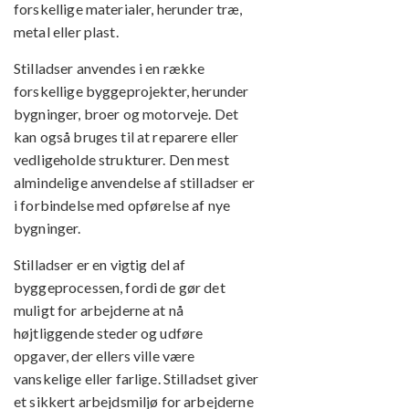
forskellige materialer, herunder træ,
metal eller plast.
Stilladser anvendes i en række
forskellige byggeprojekter, herunder
bygninger, broer og motorveje. Det
kan også bruges til at reparere eller
vedligeholde strukturer. Den mest
almindelige anvendelse af stilladser er
i forbindelse med opførelse af nye
bygninger.
Stilladser er en vigtig del af
byggeprocessen, fordi de gør det
muligt for arbejderne at nå
højtliggende steder og udføre
opgaver, der ellers ville være
vanskelige eller farlige. Stilladset giver
et sikkert arbejdsmiljø for arbejderne