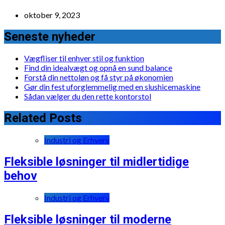
oktober 9, 2023
Seneste nyheder
Vægfliser til enhver stil og funktion
Find din idealvægt og opnå en sund balance
Forstå din nettoløn og få styr på økonomien
Gør din fest uforglemmelig med en slushicemaskine
Sådan vælger du den rette kontorstol
Related Posts
Industri og Erhverv
Fleksible løsninger til midlertidige
behov
Industri og Erhverv
Fleksible løsninger til moderne