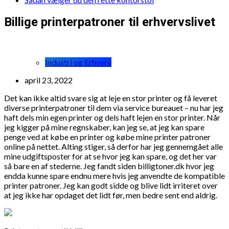
Billige printerpatroner til erhvervslivet
Industri og Erhverv
april 23, 2022
Det kan ikke altid svare sig at leje en stor printer og få leveret
diverse printerpatroner til dem via service bureauet – nu har jeg
haft dels min egen printer og dels haft lejen en stor printer. Når
jeg kigger på mine regnskaber, kan jeg se, at jeg kan spare
penge ved at købe en printer og købe mine printer patroner
online på nettet. Alting stiger, så derfor har jeg gennemgået alle
mine udgiftsposter for at se hvor jeg kan spare, og det her var
så bare en af stederne. Jeg fandt siden billigtoner.dk hvor jeg
endda kunne spare endnu mere hvis jeg anvendte de kompatible
printer patroner. Jeg kan godt sidde og blive lidt irriteret over
at jeg ikke har opdaget det lidt før, men bedre sent end aldrig.