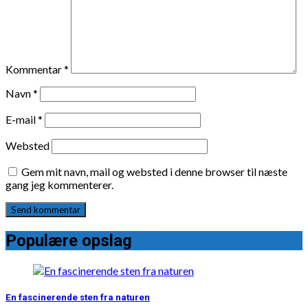
Kommentar
*
Navn
*
E-mail
*
Websted
Gem mit navn, mail og websted i denne browser til næste
gang jeg kommenterer.
Populære opslag
En fascinerende sten fra naturen