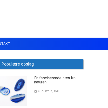
NTAKT
Populære opslag
En fascinerende sten fra
naturen
AUGUST 12, 2024