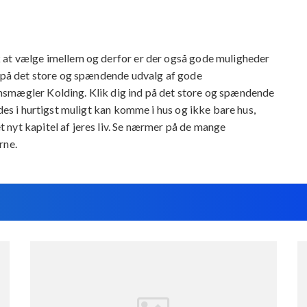
 at vælge imellem og derfor er der også gode muligheder
e på det store og spændende udvalg af gode
msmægler Kolding. Klik dig ind på det store og spændende
des i hurtigst muligt kan komme i hus og ikke bare hus,
nyt kapitel af jeres liv. Se nærmer på de mange
rne.