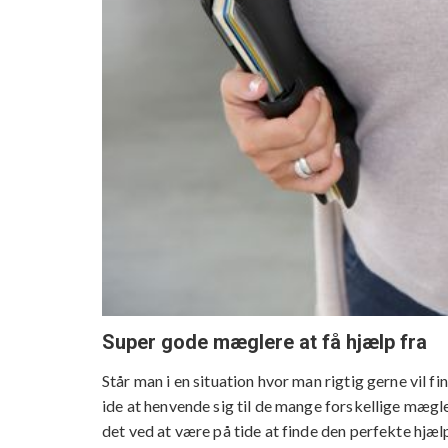
Super gode mæglere at få hjælp fra
Står man i en situation hvor man rigtig gerne vil fi
ide at henvende sig til de mange forskellige mæglere
det ved at være på tide at finde den perfekte hj