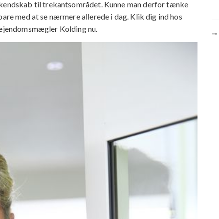
r kendskab til trekantsområdet. Kunne man derfor tænke
bare med at se nærmere allerede i dag. Klik dig ind hos
e ejendomsmægler Kolding nu.