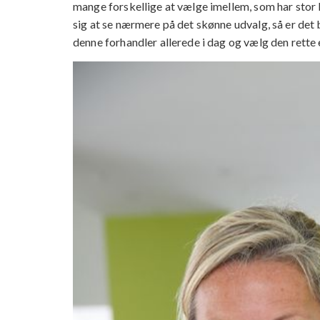
mange forskellige at vælge imellem, som har sto
sig at se nærmere på det skønne udvalg, så er det 
denne forhandler allerede i dag og vælg den rett