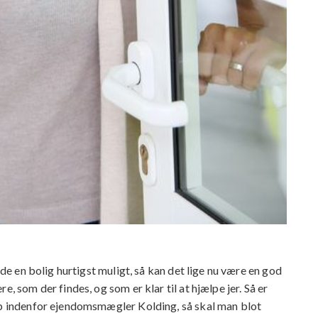
nde en bolig hurtigst muligt, så kan det lige nu være en god
, som der findes, og som er klar til at hjælpe jer. Så er
ælp indenfor ejendomsmægler Kolding, så skal man blot