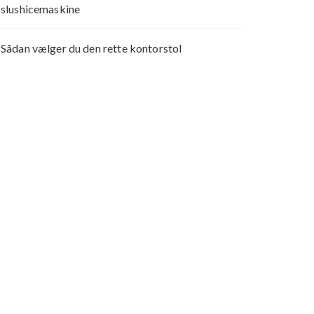
slushicemaskine
Sådan vælger du den rette kontorstol