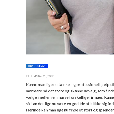
HUS OG HAVE
FEBRUAR 23, 2022
Kunne man lige nu tænke sig professionel hjælp til 
nærmere på det store og skønne udvalg, som find
vælge imellem en masse forskellige firmaer. Kun
så kan det lige nu være en god ide at klikke sig ind
Herinde kan man lige nu finde et stort og spænde