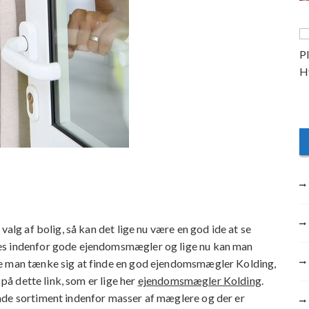
valg af bolig, så kan det lige nu være en god ide at se
es indenfor gode ejendomsmægler og lige nu kan man
ne man tænke sig at finde en god ejendomsmægler Kolding,
 på dette link, som er lige her
ejendomsmægler Kolding
.
nde sortiment indenfor masser af mæglere og der er