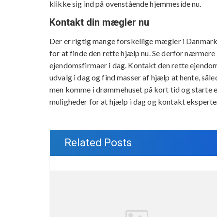
klikke sig ind på ovenstående hjemmeside nu.
Kontakt din mægler nu
Der er rigtig mange forskellige mægler i Danmark
for at finde den rette hjælp nu. Se derfor nærmer
ejendomsfirmaer i dag. Kontakt den rette ejendo
udvalg i dag og find masser af hjælp at hente, såle
men komme i drømmehuset på kort tid og starte et 
muligheder for at hjælp i dag og kontakt eksperte
Related Posts