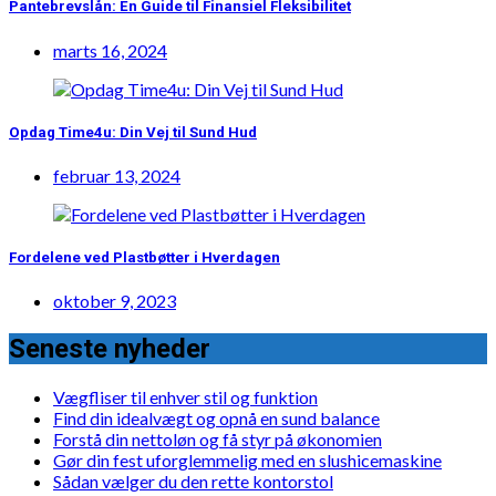
Pantebrevslån: En Guide til Finansiel Fleksibilitet
marts 16, 2024
Opdag Time4u: Din Vej til Sund Hud
februar 13, 2024
Fordelene ved Plastbøtter i Hverdagen
oktober 9, 2023
Seneste nyheder
Vægfliser til enhver stil og funktion
Find din idealvægt og opnå en sund balance
Forstå din nettoløn og få styr på økonomien
Gør din fest uforglemmelig med en slushicemaskine
Sådan vælger du den rette kontorstol