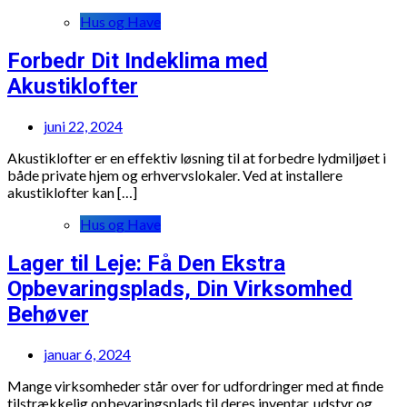
Hus og Have
Forbedr Dit Indeklima med
Akustiklofter
juni 22, 2024
Akustiklofter er en effektiv løsning til at forbedre lydmiljøet i
både private hjem og erhvervslokaler. Ved at installere
akustiklofter kan […]
Hus og Have
Lager til Leje: Få Den Ekstra
Opbevaringsplads, Din Virksomhed
Behøver
januar 6, 2024
Mange virksomheder står over for udfordringer med at finde
tilstrækkelig opbevaringsplads til deres inventar, udstyr og