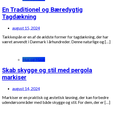
En Traditionel og Bæredygtig
Tagdækning
august 15, 2024
Tækkespån er en af de ældste former for tagdækning, der har
været anvendt i Danmark i århundreder. Denne naturlige og […]
Hus og Have
Skab skygge og stil med pergola
markiser
august 14, 2024
Markiser er en praktisk og æstetisk løsning, der kan forbedre
udendørsområder med både skygge og stil. For dem, der er […]