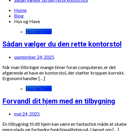
Home
Blog
Hus og Have
Hus og Have
Sådan vælger du den rette kontorstol
september 24, 2025
Når man tilbringer mange timer foran computeren, er det
afgørende at have en kontorstol, der støtter kroppen korrekt.
Ergonomi handler […]
Hus og Have
Forvandl dit hjem med en tilbygning
maj 24, 2025
En tilbygning til dit hjem kan være en fantastisk måde at skabe
mere plads og forbedre funktionaliteten på. Uanset om […]