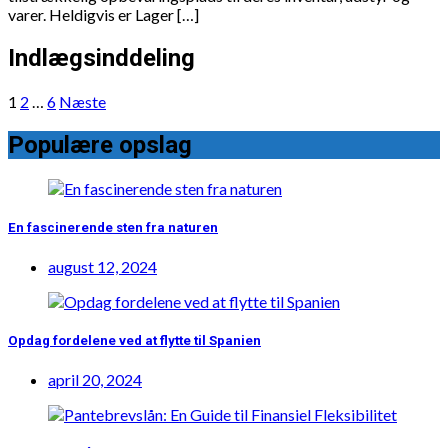
varer. Heldigvis er Lager […]
Indlægsinddeling
1
2
…
6
Næste
Populære opslag
En fascinerende sten fra naturen
august 12, 2024
Opdag fordelene ved at flytte til Spanien
april 20, 2024