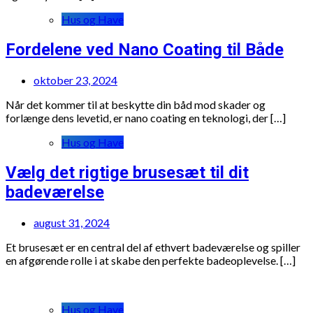
Hus og Have
Fordelene ved Nano Coating til Både
oktober 23, 2024
Når det kommer til at beskytte din båd mod skader og
forlænge dens levetid, er nano coating en teknologi, der […]
Hus og Have
Vælg det rigtige brusesæt til dit
badeværelse
august 31, 2024
Et brusesæt er en central del af ethvert badeværelse og spiller
en afgørende rolle i at skabe den perfekte badeoplevelse. […]
Hus og Have