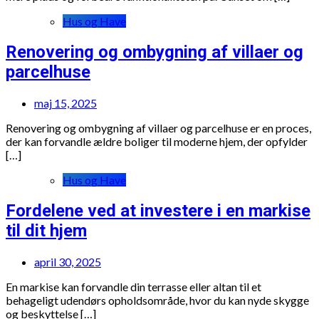
Hus og Have
Renovering og ombygning af villaer og
parcelhuse
maj 15, 2025
Renovering og ombygning af villaer og parcelhuse er en proces,
der kan forvandle ældre boliger til moderne hjem, der opfylder
[…]
Hus og Have
Fordelene ved at investere i en markise
til dit hjem
april 30, 2025
En markise kan forvandle din terrasse eller altan til et
behageligt udendørs opholdsområde, hvor du kan nyde skygge
og beskyttelse […]