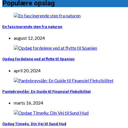
Populære opslag
En fascinerende sten fra naturen
august 12, 2024
Opdag fordelene ved at flytte til Spanien
april 20, 2024
Pantebrevslån: En Guide til Finansiel Fleksibilitet
marts 16, 2024
Opdag Time4u: Din Vej til Sund Hud