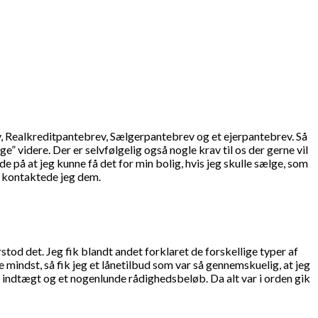
rev, Realkreditpantebrev, Sælgerpantebrev og et ejerpantebrev. Så
” videre. Der er selvfølgelig også nogle krav til os der gerne vil
 på at jeg kunne få det for min bolig, hvis jeg skulle sælge, som
, kontaktede jeg dem.
rstod det. Jeg fik blandt andet forklaret de forskellige typer af
mindst, så fik jeg et lånetilbud som var så gennemskuelig, at jeg
st indtægt og et nogenlunde rådighedsbeløb. Da alt var i orden gik