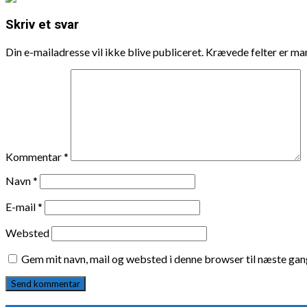
Skriv et svar
Din e-mailadresse vil ikke blive publiceret.
Krævede felter er m
Kommentar
*
Navn
*
E-mail
*
Websted
Gem mit navn, mail og websted i denne browser til næste ga