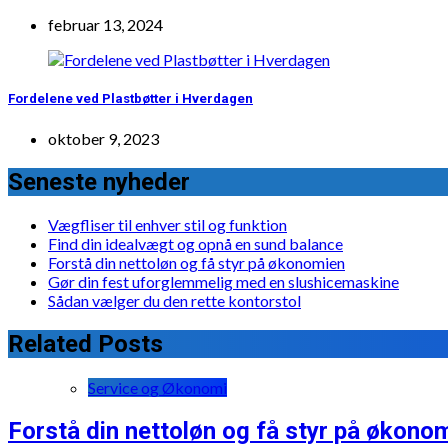
februar 13, 2024
Fordelene ved Plastbøtter i Hverdagen
oktober 9, 2023
Seneste nyheder
Vægfliser til enhver stil og funktion
Find din idealvægt og opnå en sund balance
Forstå din nettoløn og få styr på økonomien
Gør din fest uforglemmelig med en slushicemaskine
Sådan vælger du den rette kontorstol
Related Posts
Service og Økonomi
Forstå din nettoløn og få styr på økono