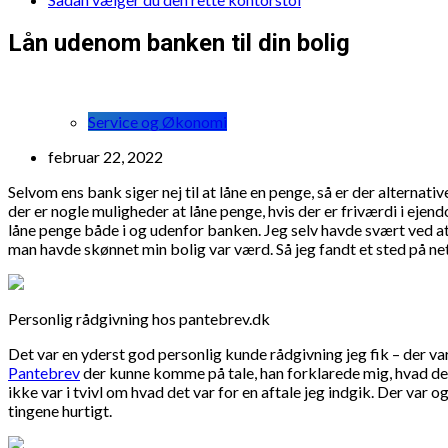
Lån udenom banken til din bolig
Service og Økonomi
februar 22, 2022
Selvom ens bank siger nej til at låne en penge, så er der alterna
der er nogle muligheder at låne penge, hvis der er friværdi i ejen
låne penge både i og udenfor banken. Jeg selv havde svært ved at 
man havde skønnet min bolig var værd. Så jeg fandt et sted på ne
Personlig rådgivning hos pantebrev.dk
Det var en yderst god personlig kunde rådgivning jeg fik – der var 
Pantebrev
der kunne komme på tale, han forklarede mig, hvad det 
ikke var i tvivl om hvad det var for en aftale jeg indgik. Der var
tingene hurtigt.