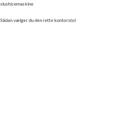
slushicemaskine
Sådan vælger du den rette kontorstol