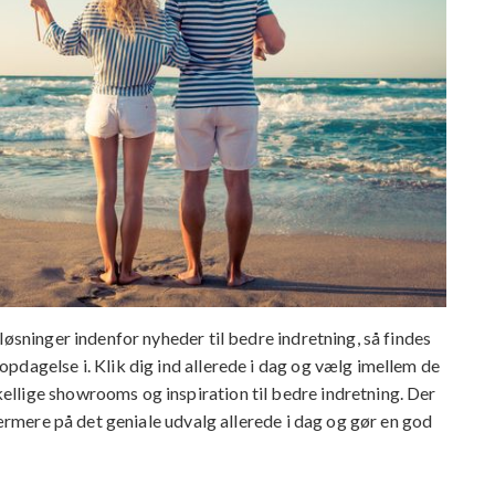
løsninger indenfor nyheder til bedre indretning, så findes
pdagelse i. Klik dig ind allerede i dag og vælg imellem de
llige showrooms og inspiration til bedre indretning. Der
nærmere på det geniale udvalg allerede i dag og gør en god