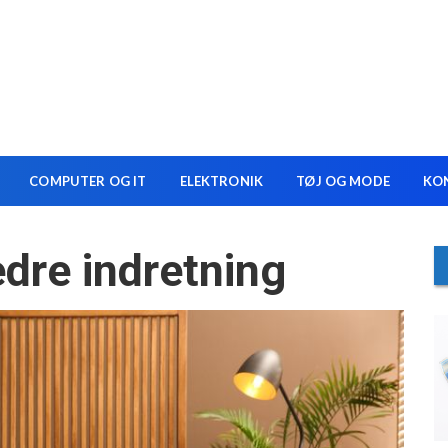
COMPUTER OG IT
ELEKTRONIK
TØJ OG MODE
KO
dre indretning