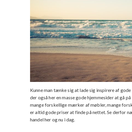
Kunne man tænke sig at lade sig inspirere af gode 
der også her en masse gode hjemmesider at gå på o
mange forskellige mærker af møbler, mange forske
er altid gode priser at finde på nettet. Se derfor 
handel her og nu i dag.