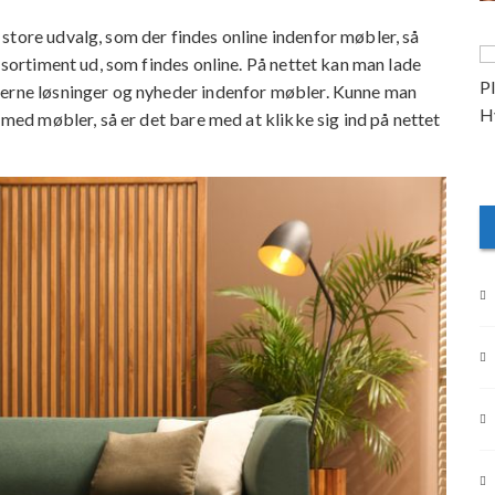
store udvalg, som der findes online indenfor møbler, så
e sortiment ud, som findes online. På nettet kan man lade
derne løsninger og nyheder indenfor møbler. Kunne man
 med møbler, så er det bare med at klikke sig ind på nettet