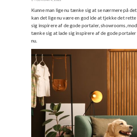
Kunne man lige nu tænke sig at se nærmere på det 
kan det lige nu være en god ide at tjekke det rett
sig inspirere af de gode portaler, showrooms, mo
tænke sig at lade sig inspirere af de gode portaler
nu.