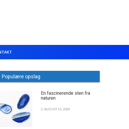
NTAKT
Populære opslag
En fascinerende sten fra
naturen
AUGUST 12, 2024