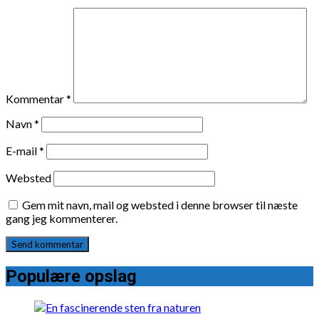
Kommentar
*
Navn
*
E-mail
*
Websted
Gem mit navn, mail og websted i denne browser til næste
gang jeg kommenterer.
Populære opslag