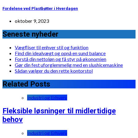
Fordelene ved Plastbøtter i Hverdagen
oktober 9, 2023
Seneste nyheder
Vægfliser til enhver stil og funktion
Find din idealvægt og opnå en sund balance
Forstå din nettoløn og få styr på økonomien
Gør din fest uforglemmelig med en slushicemaskine
Sådan vælger du den rette kontorstol
Related Posts
Industri og Erhverv
Fleksible løsninger til midlertidige
behov
Industri og Erhverv