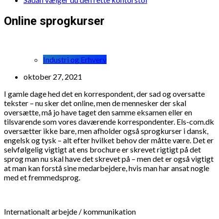
Online sprogkurser
Industri og Erhverv
oktober 27, 2021
I gamle dage hed det en korrespondent, der sad og oversatte
tekster – nu sker det online, men de mennesker der skal
oversætte, må jo have taget den samme eksamen eller en
tilsvarende som vores daværende korrespondenter. Els-com.dk
oversætter ikke bare, men afholder også sprogkurser i dansk,
engelsk og tysk – alt efter hvilket behov der måtte være. Det er
selvfølgelig vigtigt at ens brochure er skrevet rigtigt på det
sprog man nu skal have det skrevet på – men det er også vigtigt
at man kan forstå sine medarbejdere, hvis man har ansat nogle
med et fremmedsprog.
Internationalt arbejde / kommunikation