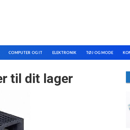
COMPUTER OG IT
ELEKTRONIK
TØJ OG MODE
KO
 til dit lager