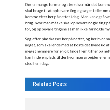
Der er mange former og størrelser, når det kommer
skal bruge til at opbevare ting og sager i eller om
komme efter her på nettet i dag. Man kan også væ
brug, hvor man måske skal opbevare nogle ting på
for, og opbevare tingene så man ikke får nogle m
Søg efter plastkasser her på nettet, og lær hvor m
noget, som skal ende med at koste det hvide ud af
meget nemmere for en og finde frem til her på nett
kan finde en plads til der hvor man arbejder eller
sted her i dag.
Related Posts