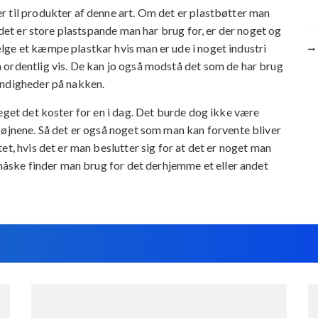
 til produkter af denne art. Om det er plastbøtter man
 det er store plastspande man har brug for, er der noget og
lge et kæmpe plastkar hvis man er ude i noget industri
 ordentlig vis. De kan jo også modstå det som de har brug
yndigheder på nakken.
eget det koster for en i dag. Det burde dog ikke være
 øjnene. Så det er også noget som man kan forvente bliver
et, hvis det er man beslutter sig for at det er noget man
 måske finder man brug for det derhjemme et eller andet