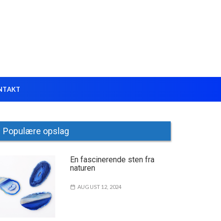
NTAKT
Populære opslag
En fascinerende sten fra
naturen
AUGUST 12, 2024