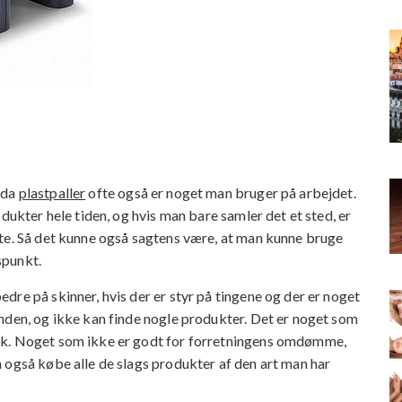
 da
plastpaller
ofte også er noget man bruger på arbejdet.
dukter hele tiden, og hvis man bare samler det et sted, er
nte. Så det kunne også sagtens være, at man kunne bruge
spunkt.
re på skinner, hvis der er styr på tingene og der er noget
nden, og ikke kan finde nogle produkter. Det er noget som
lk. Noget som ikke er godt for forretningens omdømme,
 også købe alle de slags produkter af den art man har