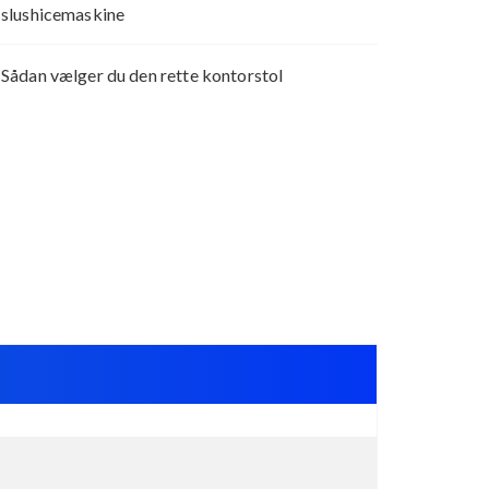
slushicemaskine
Sådan vælger du den rette kontorstol