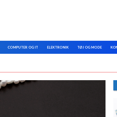
COMPUTER OG IT
ELEKTRONIK
TØJ OG MODE
KO