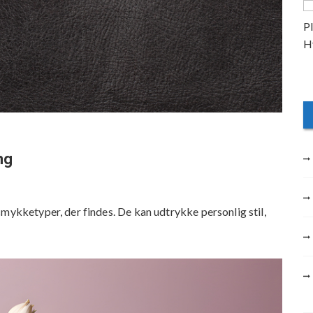
ng
smykketyper, der findes. De kan udtrykke personlig stil,