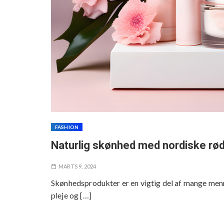
FASHION
Naturlig skønhed med nordiske rø
MARTS 9, 2024
Skønhedsprodukter er en vigtig del af mange mennes
pleje og […]