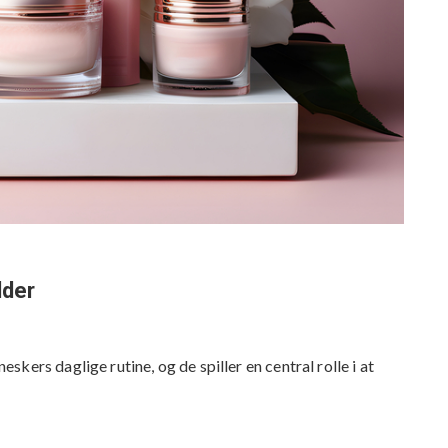
dder
kers daglige rutine, og de spiller en central rolle i at