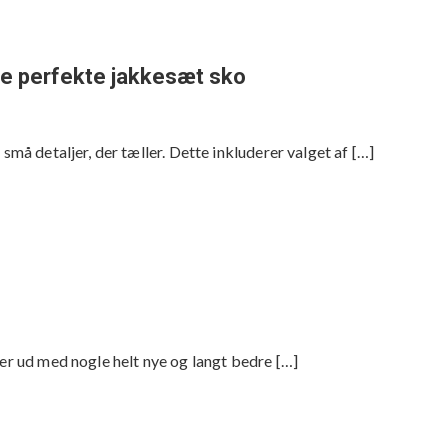
 de perfekte jakkesæt sko
små detaljer, der tæller. Dette inkluderer valget af […]
ler ud med nogle helt nye og langt bedre […]