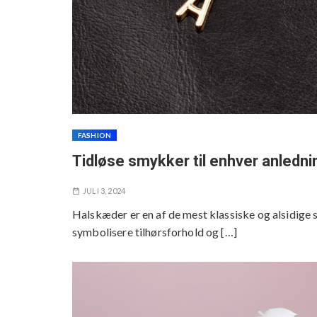
FASHION
Tidløse smykker til enhver anledni
JULI 3, 2024
Halskæder er en af de mest klassiske og alsidige 
symbolisere tilhørsforhold og […]