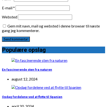
E-mail
*
Websted
Gem mit navn, mail og websted i denne browser til næste
gang jeg kommenterer.
Populære opslag
En fascinerende sten fra naturen
august 12, 2024
Opdag fordelene ved at flytte til Spanien
april 20, 2024