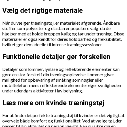
Vælg det rigtige materiale
Når du vælger træningstøj, er materialet afgørende. Åndbare
stoffer som polyester og elastan er populære valg, da de
hjælper med at holde kroppen kølig og tør under træning. Disse
materialer er også kendt for deres holdbarhed og fleksibilitet,
hvilket gør dem ideelle til intense træningssessioner.
Funktionelle detaljer gør forskellen
Detaljer som lommer, lynlåse og reflekterende elementer kan
gøre en stor forskel i din træningsoplevelse. Lommer giver
mulighed for opbevaring af småting som nøgler eller
mobiltelefon, mens reflekterende elementer øger synligheden
under udendørs aktiviteter i lav belysning.
Læs mere om kvinde træningstøj
For at finde det perfekte træningstøj til kvinder er det vigtigt at
overveje både komfort og funktionalitet. Ved at vælge tøj, der
passer til din aktivitet og personlige stil, kan du sikre dig en