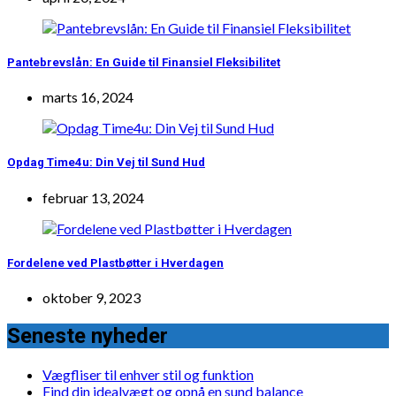
Pantebrevslån: En Guide til Finansiel Fleksibilitet
marts 16, 2024
Opdag Time4u: Din Vej til Sund Hud
februar 13, 2024
Fordelene ved Plastbøtter i Hverdagen
oktober 9, 2023
Seneste nyheder
Vægfliser til enhver stil og funktion
Find din idealvægt og opnå en sund balance