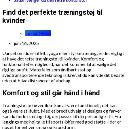
Find det perfekte træningstøj til
kvinder
Tøj og Mode
juni 16, 2025
Uanset om du er til løb, yoga eller styrketræning, er det vigtigt
at have det rette træningstøj til kvinder. Komfort og
funktionalitet er nøgleord, når det kommer til at vælge det
rigtige outfit. Materialer som åndbart stof og
svedtransporterende teknologi sikrer, at du kan yde dit bedste
uden at blive distraheret af ubehag.
Komfort og stil går hånd i hånd
Træningstøj behøver ikke kun at være funktionelt; det kan
også være stilfuldt. Med et bredt udvalg af designs og farver
kan du finde træningstøj, der passer til din personlige stil. Fra
leggings med høj talje til sports-bh’er med god støtte – der er
noget for enhver smag og kropsform.