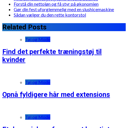
Forstå din nettoløn og få styr på økonomien
Gør din fest uforglemmelig med en slushicemaskine
Sådan vælger du den rette kontorstol
Related Posts
Tøj og Mode
Find det perfekte træningstøj til
kvinder
Tøj og Mode
Opnå fyldigere hår med extensions
Tøj og Mode