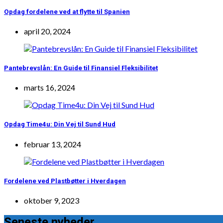
Opdag fordelene ved at flytte til Spanien
april 20, 2024
Pantebrevslån: En Guide til Finansiel Fleksibilitet
marts 16, 2024
Opdag Time4u: Din Vej til Sund Hud
februar 13, 2024
Fordelene ved Plastbøtter i Hverdagen
oktober 9, 2023
Seneste nyheder