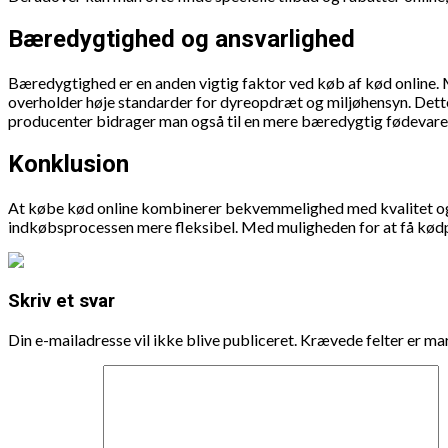
Bæredygtighed og ansvarlighed
Bæredygtighed er en anden vigtig faktor ved køb af kød online. 
overholder høje standarder for dyreopdræt og miljøhensyn. Dette 
producenter bidrager man også til en mere bæredygtig fødevarei
Konklusion
At købe kød online kombinerer bekvemmelighed med kvalitet og an
indkøbsprocessen mere fleksibel. Med muligheden for at få kødpa
Skriv et svar
Din e-mailadresse vil ikke blive publiceret.
Krævede felter er m