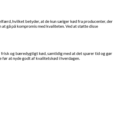
færd, hvilket betyder, at de kun sælger kød fra producenter, der
n at gå på kompromis med kvaliteten. Ved at støtte disse
frisk og bæredygtigt kød, samtidig med at det sparer tid og gør
før at nyde godt af kvalitetskød i hverdagen.