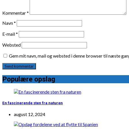
Kommentar
*
Navn
*
E-mail
*
Websted
Gem mit navn, mail og websted i denne browser til næste ga
Populære opslag
En fascinerende sten fra naturen
august 12, 2024