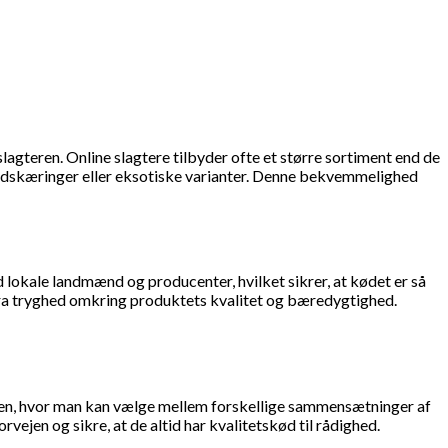
lagteren. Online slagtere tilbyder ofte et større sortiment end de
ialudskæringer eller eksotiske varianter. Denne bekvemmelighed
 lokale landmænd og producenter, hvilket sikrer, at kødet er så
stra tryghed omkring produktets kvalitet og bæredygtighed.
øren, hvor man kan vælge mellem forskellige sammensætninger af
vejen og sikre, at de altid har kvalitetskød til rådighed.