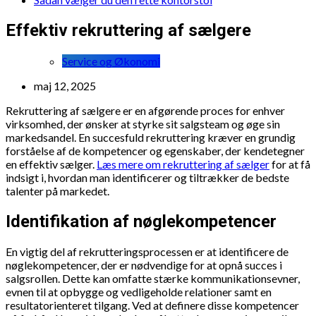
Effektiv rekruttering af sælgere
Service og Økonomi
maj 12, 2025
Rekruttering af sælgere er en afgørende proces for enhver
virksomhed, der ønsker at styrke sit salgsteam og øge sin
markedsandel. En succesfuld rekruttering kræver en grundig
forståelse af de kompetencer og egenskaber, der kendetegner
en effektiv sælger.
Læs mere om rekruttering af sælger
for at få
indsigt i, hvordan man identificerer og tiltrækker de bedste
talenter på markedet.
Identifikation af nøglekompetencer
En vigtig del af rekrutteringsprocessen er at identificere de
nøglekompetencer, der er nødvendige for at opnå succes i
salgsrollen. Dette kan omfatte stærke kommunikationsevner,
evnen til at opbygge og vedligeholde relationer samt en
resultatorienteret tilgang. Ved at definere disse kompetencer