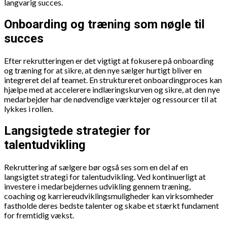
langvarig succes.
Onboarding og træning som nøgle til
succes
Efter rekrutteringen er det vigtigt at fokusere på onboarding
og træning for at sikre, at den nye sælger hurtigt bliver en
integreret del af teamet. En struktureret onboardingproces kan
hjælpe med at accelerere indlæringskurven og sikre, at den nye
medarbejder har de nødvendige værktøjer og ressourcer til at
lykkes i rollen.
Langsigtede strategier for
talentudvikling
Rekruttering af sælgere bør også ses som en del af en
langsigtet strategi for talentudvikling. Ved kontinuerligt at
investere i medarbejdernes udvikling gennem træning,
coaching og karriereudviklingsmuligheder kan virksomheder
fastholde deres bedste talenter og skabe et stærkt fundament
for fremtidig vækst.