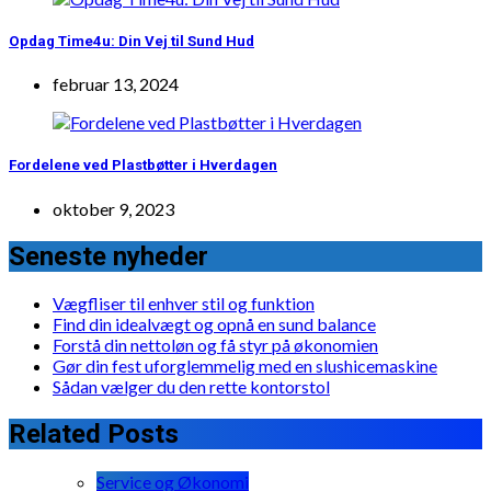
Opdag Time4u: Din Vej til Sund Hud
februar 13, 2024
Fordelene ved Plastbøtter i Hverdagen
oktober 9, 2023
Seneste nyheder
Vægfliser til enhver stil og funktion
Find din idealvægt og opnå en sund balance
Forstå din nettoløn og få styr på økonomien
Gør din fest uforglemmelig med en slushicemaskine
Sådan vælger du den rette kontorstol
Related Posts
Service og Økonomi