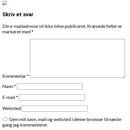
Skriv et svar
Din e-mailadresse vil ikke blive publiceret.
Krævede felter er
markeret med
*
Kommentar
*
Navn
*
E-mail
*
Websted
Gem mit navn, mail og websted i denne browser til næste
gang jeg kommenterer.