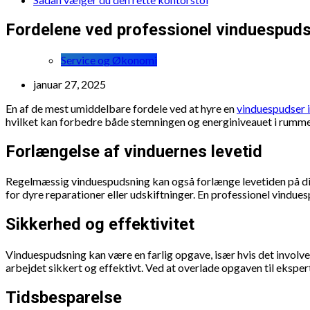
Fordelene ved professionel vinduespud
Service og Økonomi
januar 27, 2025
En af de mest umiddelbare fordele ved at hyre en
vinduespudser 
hvilket kan forbedre både stemningen og energiniveauet i rumme
Forlængelse af vinduernes levetid
Regelmæssig vinduespudsning kan også forlænge levetiden på dine
for dyre reparationer eller udskiftninger. En professionel vindues
Sikkerhed og effektivitet
Vinduespudsning kan være en farlig opgave, især hvis det involver
arbejdet sikkert og effektivt. Ved at overlade opgaven til ekspert
Tidsbesparelse