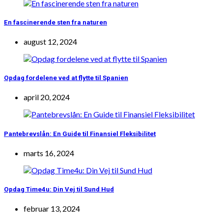
En fascinerende sten fra naturen
august 12, 2024
Opdag fordelene ved at flytte til Spanien
april 20, 2024
Pantebrevslån: En Guide til Finansiel Fleksibilitet
marts 16, 2024
Opdag Time4u: Din Vej til Sund Hud
februar 13, 2024