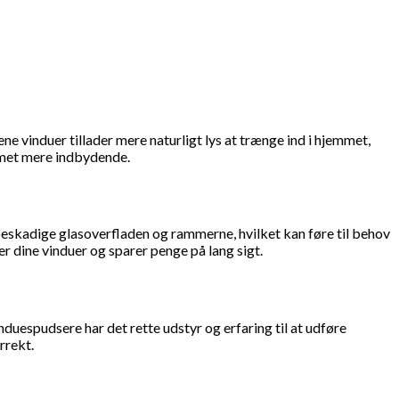
ne vinduer tillader mere naturligt lys at trænge ind i hjemmet,
mmet mere indbydende.
beskadige glasoverfladen og rammerne, hvilket kan føre til behov
er dine vinduer og sparer penge på lang sigt.
duespudsere har det rette udstyr og erfaring til at udføre
rrekt.