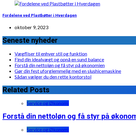
Fordelene ved Plastbøtter i Hverdagen
oktober 9, 2023
Seneste nyheder
Vægfliser til enhver stil og funktion
Find din idealvægt og opnå en sund balance
Forstå din nettoløn og få styr på økonomien
Gør din fest uforglemmelig med en slushicemaskine
Sådan vælger du den rette kontorstol
Related Posts
Service og Økonomi
Forstå din nettoløn og få styr på økono
Service og Økonomi