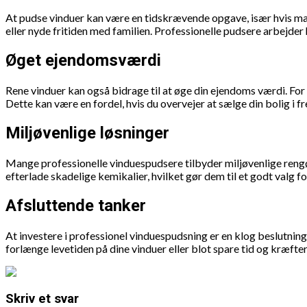
At pudse vinduer kan være en tidskrævende opgave, især hvis man 
eller nyde fritiden med familien. Professionelle pudsere arbejder h
Øget ejendomsværdi
Rene vinduer kan også bidrage til at øge din ejendoms værdi. For 
Dette kan være en fordel, hvis du overvejer at sælge din bolig i f
Miljøvenlige løsninger
Mange professionelle vinduespudsere tilbyder miljøvenlige rengør
efterlade skadelige kemikalier, hvilket gør dem til et godt valg f
Afsluttende tanker
At investere i professionel vinduespudsning er en klog beslutning
forlænge levetiden på dine vinduer eller blot spare tid og kræfte
Skriv et svar