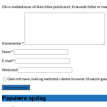
Din e-mailadresse vil ikke blive publiceret.
Krævede felter er m
Kommentar
*
Navn
*
E-mail
*
Websted
Gem mit navn, mail og websted i denne browser til næste ga
Populære opslag