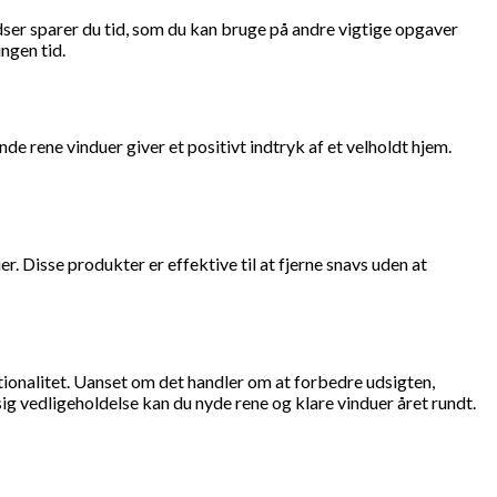
dser sparer du tid, som du kan bruge på andre vigtige opgaver
ingen tid.
e rene vinduer giver et positivt indtryk af et velholdt hjem.
 Disse produkter er effektive til at fjerne snavs uden at
ktionalitet. Uanset om det handler om at forbedre udsigten,
ig vedligeholdelse kan du nyde rene og klare vinduer året rundt.