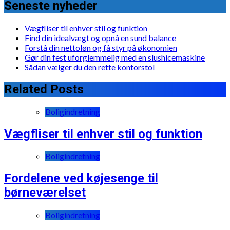
Seneste nyheder
Vægfliser til enhver stil og funktion
Find din idealvægt og opnå en sund balance
Forstå din nettoløn og få styr på økonomien
Gør din fest uforglemmelig med en slushicemaskine
Sådan vælger du den rette kontorstol
Related Posts
Boligindretning
Vægfliser til enhver stil og funktion
Boligindretning
Fordelene ved køjesenge til
børneværelset
Boligindretning