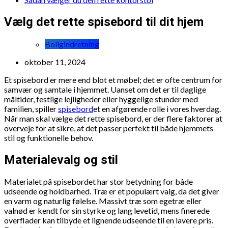
Vælg det rette spisebord til dit hjem
Boligindretning
oktober 11, 2024
Et spisebord er mere end blot et møbel; det er ofte centrum for
samvær og samtale i hjemmet. Uanset om det er til daglige
måltider, festlige lejligheder eller hyggelige stunder med
familien, spiller
spisebord
et en afgørende rolle i vores hverdag.
Når man skal vælge det rette spisebord, er der flere faktorer at
overveje for at sikre, at det passer perfekt til både hjemmets
stil og funktionelle behov.
Materialevalg og stil
Materialet på spisebordet har stor betydning for både
udseende og holdbarhed. Træ er et populært valg, da det giver
en varm og naturlig følelse. Massivt træ som egetræ eller
valnød er kendt for sin styrke og lang levetid, mens finerede
overflader kan tilbyde et lignende udseende til en lavere pris.