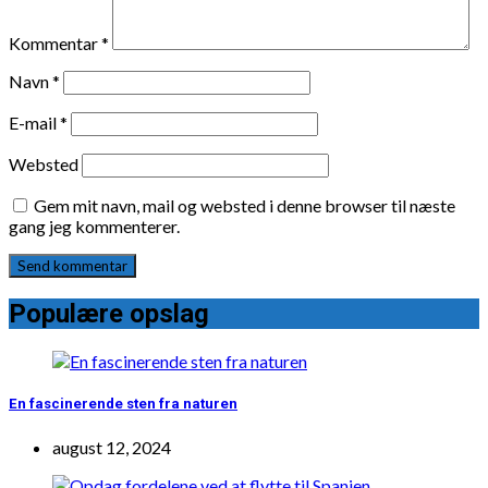
Kommentar
*
Navn
*
E-mail
*
Websted
Gem mit navn, mail og websted i denne browser til næste
gang jeg kommenterer.
Populære opslag
En fascinerende sten fra naturen
august 12, 2024