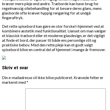
kræver mere pleje end andre. Træborde kan have brug for
regelmæssig oliebehandling for at bevare deres glans, mens
glasborde ofte kræver hyppig rengøring for at undgå
fingeraftryk.
Det rette spisebord kan gøre en stor forskel i hjemmet ved at
kombinere æstetik med funktionalitet. Uanset om man vælger
et klassisk træbord eller et moderne glasdesign, er det vigtigt
at finde et bord, der passer til både ens personlige stil og
praktiske behov. Med den rette pleje kan et godt valgt
spisebord blive en central del af hjemmet i mange år fremover.
Skriv et svar
Din e-mailadresse vil ikke blive publiceret.
Krævede felter er
markeret med
*