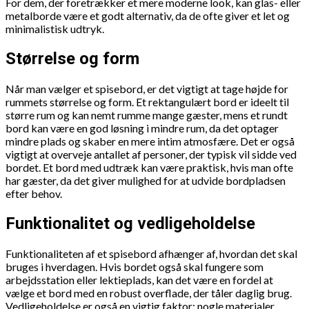
For dem, der foretrækker et mere moderne look, kan glas- eller
metalborde være et godt alternativ, da de ofte giver et let og
minimalistisk udtryk.
Størrelse og form
Når man vælger et spisebord, er det vigtigt at tage højde for
rummets størrelse og form. Et rektangulært bord er ideelt til
større rum og kan nemt rumme mange gæster, mens et rundt
bord kan være en god løsning i mindre rum, da det optager
mindre plads og skaber en mere intim atmosfære. Det er også
vigtigt at overveje antallet af personer, der typisk vil sidde ved
bordet. Et bord med udtræk kan være praktisk, hvis man ofte
har gæster, da det giver mulighed for at udvide bordpladsen
efter behov.
Funktionalitet og vedligeholdelse
Funktionaliteten af et spisebord afhænger af, hvordan det skal
bruges i hverdagen. Hvis bordet også skal fungere som
arbejdsstation eller lektieplads, kan det være en fordel at
vælge et bord med en robust overflade, der tåler daglig brug.
Vedligeholdelse er også en vigtig faktor; nogle materialer