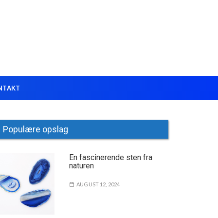
NTAKT
Populære opslag
En fascinerende sten fra
naturen
AUGUST 12, 2024