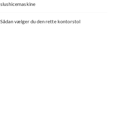
slushicemaskine
Sådan vælger du den rette kontorstol