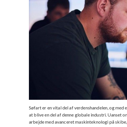
Søfart er en vital del af verdenshandelen, og med
at blive en del af denne globale industri. Uanset
arbejde med avanceret maskinteknologi på skibe