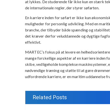
at lykkes. De studerende får ikke kun en stærk t
de internationale regler, der styrer søfarten.
En karriere inden for søfart er ikke kun økonomis
muligheder for personlig udvikling. Med en marit
branche, der tilbyder både spænding og stabilitet
det kræver derfor veluddannede og dygtige fagfol
effektivt.
MARTEC’s fokus på at levere en helhedsorienteret
mange forskellige aspekter af en karriere inden fo
skibe, vedligeholde komplekse maskinsystemer, el
nødvendige træning og støtte til at gøre drømmene
udfordrende karriere, er en maritim uddannelse f
Related Posts