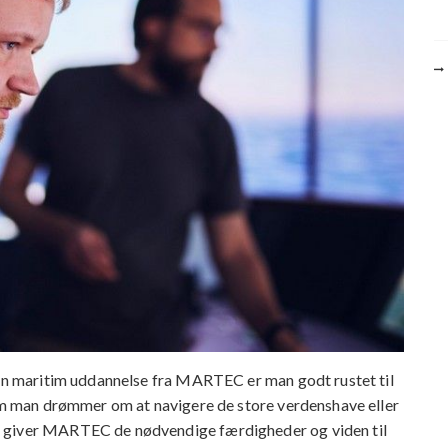
 en maritim uddannelse fra MARTEC er man godt rustet til
 om man drømmer om at navigere de store verdenshave eller
, giver MARTEC de nødvendige færdigheder og viden til