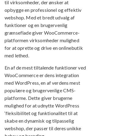
til virksomheder, der ønsker at
opbygge en professionel og effektiv
webshop. Med et bredt udvalg af
funktioner og en brugervenlig
grænseflade giver WooCommerce-
platformen virksomheder mulighed
for at oprette og drive en onlinebutik
med lethed.
En af de mest tiltalende funktioner ved
WooCommerce er dens integration
med WordPress, en af verdens mest
populære og brugervenlige CMS-
platforme. Dette giver brugerne
mulighed for at udnytte WordPress
‘fleksibilitet og funktionalitet til at
skabe en dynamisk og tilpasselig
webshop, der passer til deres unikke
behov og branding.