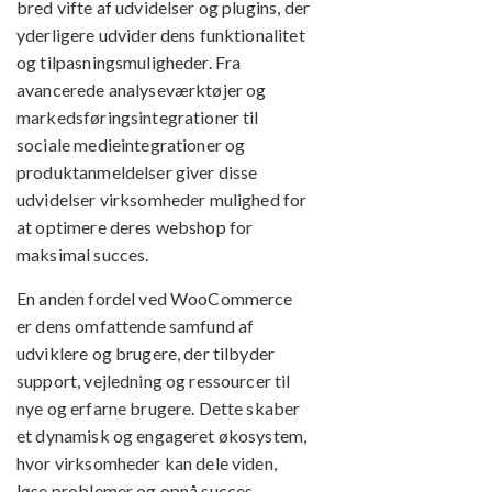
bred vifte af udvidelser og plugins, der
yderligere udvider dens funktionalitet
og tilpasningsmuligheder. Fra
avancerede analyseværktøjer og
markedsføringsintegrationer til
sociale medieintegrationer og
produktanmeldelser giver disse
udvidelser virksomheder mulighed for
at optimere deres webshop for
maksimal succes.
En anden fordel ved WooCommerce
er dens omfattende samfund af
udviklere og brugere, der tilbyder
support, vejledning og ressourcer til
nye og erfarne brugere. Dette skaber
et dynamisk og engageret økosystem,
hvor virksomheder kan dele viden,
løse problemer og opnå succes