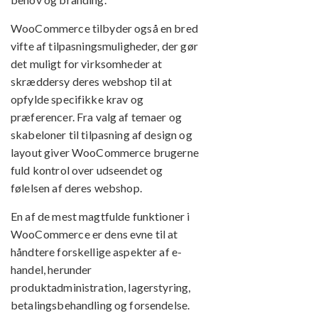
WooCommerce tilbyder også en bred
vifte af tilpasningsmuligheder, der gør
det muligt for virksomheder at
skræddersy deres webshop til at
opfylde specifikke krav og
præferencer. Fra valg af temaer og
skabeloner til tilpasning af design og
layout giver WooCommerce brugerne
fuld kontrol over udseendet og
følelsen af deres webshop.
En af de mest magtfulde funktioner i
WooCommerce er dens evne til at
håndtere forskellige aspekter af e-
handel, herunder
produktadministration, lagerstyring,
betalingsbehandling og forsendelse.