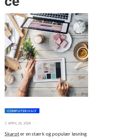
ce
COMPUTER OG IT
APRIL 26, 2024
Skarpt
er en stærk og populær løsning