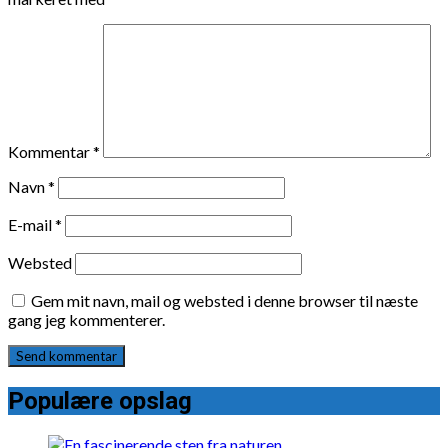
Kommentar
*
Navn
*
E-mail
*
Websted
Gem mit navn, mail og websted i denne browser til næste
gang jeg kommenterer.
Populære opslag