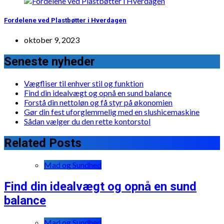
Fordelene ved Plastbøtter i Hverdagen
oktober 9, 2023
Seneste nyheder
Vægfliser til enhver stil og funktion
Find din idealvægt og opnå en sund balance
Forstå din nettoløn og få styr på økonomien
Gør din fest uforglemmelig med en slushicemaskine
Sådan vælger du den rette kontorstol
Related Posts
Mad og Sundhed
Find din idealvægt og opnå en sund
balance
Mad og Sundhed