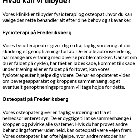
Hvad kan vi tilbyde?
Vores klinikker tilbyder fysioterapi og osteopati, hvor du kan
vælge den rette behandler alt efter dine behov og skavanker.
Fysioterapi på Frederiksberg
Vores fysioterapeuter giver dig en høj faglig vurdering af din
skade og et genoptræningsforløb. De er alle autoriserede og
har mange års erfaring med diverse problematikker. Uanset om
du er faldet på cyklen, har fået en løbeskade, kommet til skade
under træning eller er faldet på fortovet, kan vores
fysioterapeuter hjælpe dig videre. De har en opdateret viden
om bevægeapparatet og kroppens sammenhæng, og et
eventuelt genoptræningsprogram vil tage højde for dette.
Osteopati på Frederiksberg
Vores osteopater giver en faglig vurdering ud fra et
helhedsorienteret syn. De er dygtige til at se sammenhænge i
kroppen og påvirke alle systemer. Hvis du har prøvet andre
behandlingsformer uden held, kan osteopati være vejen frem.
Vores osteopater kan ofte hjælpe, hvor andre metoder har