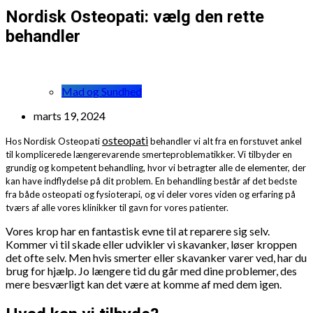
Nordisk Osteopati: vælg den rette
behandler
Mad og Sundhed
marts 19, 2024
osteopati
Hos Nordisk Osteopati
behandler vi alt fra en forstuvet ankel
til komplicerede længerevarende smerteproblematikker. Vi tilbyder en
grundig og kompetent behandling, hvor vi betragter alle de elementer, der
kan have indflydelse på dit problem. En behandling består af det bedste
fra både osteopati og fysioterapi, og vi deler vores viden og erfaring på
tværs af alle vores klinikker til gavn for vores patienter.
Vores krop har en fantastisk evne til at reparere sig selv.
Kommer vi til skade eller udvikler vi skavanker, løser kroppen
det ofte selv. Men hvis smerter eller skavanker varer ved, har du
brug for hjælp. Jo længere tid du går med dine problemer, des
mere besværligt kan det være at komme af med dem igen.