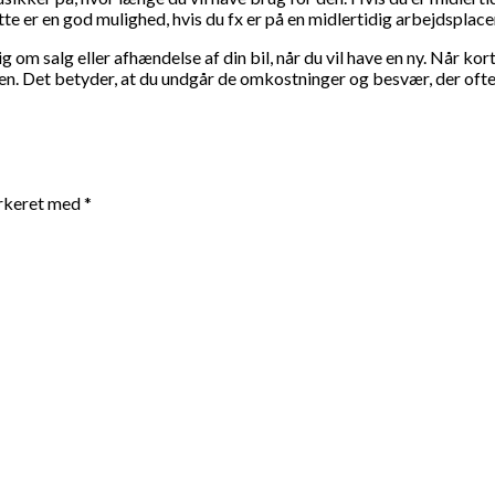
e er en god mulighed, hvis du fx er på en midlertidig arbejdsplacer
 om salg eller afhændelse af din bil, når du vil have en ny. Når kort
en. Det betyder, at du undgår de omkostninger og besvær, der ofte e
arkeret med
*