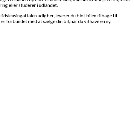
ing eller studerer i udlandet.
tidsleasingaftalen udløber, leverer du blot bilen tilbage til
r forbundet med at sælge din bil, når du vil have en ny.