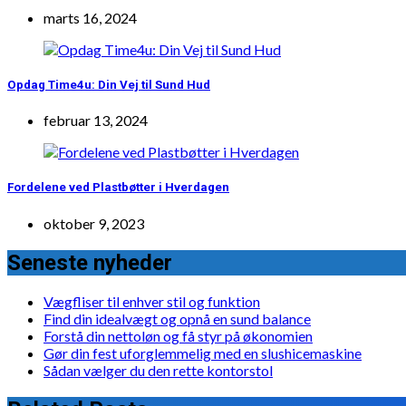
marts 16, 2024
Opdag Time4u: Din Vej til Sund Hud
februar 13, 2024
Fordelene ved Plastbøtter i Hverdagen
oktober 9, 2023
Seneste nyheder
Vægfliser til enhver stil og funktion
Find din idealvægt og opnå en sund balance
Forstå din nettoløn og få styr på økonomien
Gør din fest uforglemmelig med en slushicemaskine
Sådan vælger du den rette kontorstol