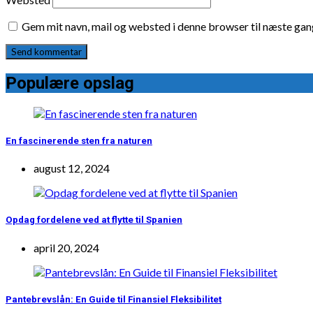
Gem mit navn, mail og websted i denne browser til næste ga
Populære opslag
En fascinerende sten fra naturen
august 12, 2024
Opdag fordelene ved at flytte til Spanien
april 20, 2024
Pantebrevslån: En Guide til Finansiel Fleksibilitet