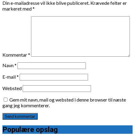
Din e-mailadresse vil ikke blive publiceret.
Krævede felter er
markeret med
*
Kommentar
*
Navn
*
E-mail
*
Websted
Gem mit navn, mail og websted i denne browser til næste
gang jeg kommenterer.
Populære opslag