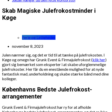
Skab Magiske Julefrokostminder i
Køge
Ferie og Lejligheder
november 8, 2023
Julen nærmer sig, og det er tid til at tænke på julefrokosten. I
Køge og omegn har Grunk Event & Firmajulefrokost (
klik her
)
gjort sig bemærket som eksperter i at skabe uforglemmelige
julefrokoster. Her får du en enestående mulighed for at nyde
fantastisk mad, underholdning og skabe stærke bånd med dine
kolleger.
Københavns Bedste Julefrokost-
arrangementer
Grunk Event & Firmajulefrokost har ry for at afholde
Københavns bedste julefrokost-arrangementer, og det er ikke