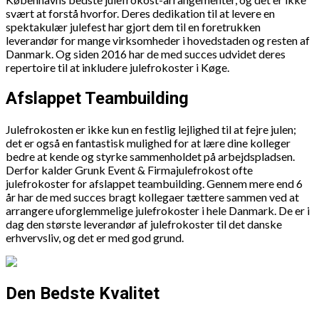
svært at forstå hvorfor. Deres dedikation til at levere en
spektakulær julefest har gjort dem til en foretrukken
leverandør for mange virksomheder i hovedstaden og resten af
Danmark. Og siden 2016 har de med succes udvidet deres
repertoire til at inkludere julefrokoster i Køge.
Afslappet Teambuilding
Julefrokosten er ikke kun en festlig lejlighed til at fejre julen;
det er også en fantastisk mulighed for at lære dine kolleger
bedre at kende og styrke sammenholdet på arbejdspladsen.
Derfor kalder Grunk Event & Firmajulefrokost ofte
julefrokoster for afslappet teambuilding. Gennem mere end 6
år har de med succes bragt kollegaer tættere sammen ved at
arrangere uforglemmelige julefrokoster i hele Danmark. De er i
dag den største leverandør af julefrokoster til det danske
erhvervsliv, og det er med god grund.
Den Bedste Kvalitet