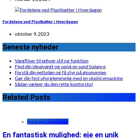
Fordelene ved Plastbøtter i Hverdagen
oktober 9, 2023
Seneste nyheder
Vægfliser til enhver stil og funktion
Find din idealvægt og opnå en sund balance
Forstå din nettoløn og få styr på økonomien
Gør din fest uforglemmelig med en slushicemaskine
Sådan vælger du den rette kontorstol
Related Posts
Ferie og Lejligheder
En fantastisk mulighed: eje en unik