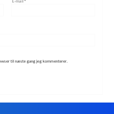
E-mail
*
owser til næste gang jeg kommenterer.