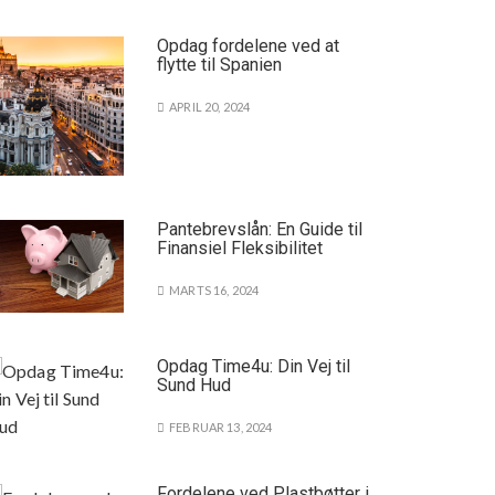
Opdag fordelene ved at
flytte til Spanien
APRIL 20, 2024
Pantebrevslån: En Guide til
Finansiel Fleksibilitet
MARTS 16, 2024
Opdag Time4u: Din Vej til
Sund Hud
FEBRUAR 13, 2024
Fordelene ved Plastbøtter i