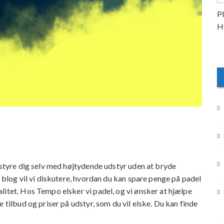
dstyre dig selv med højtydende udstyr uden at bryde
e blog vil vi diskutere, hvordan du kan spare penge på padel
litet. Hos Tempo elsker vi padel, og vi ønsker at hjælpe
 tilbud og priser på udstyr, som du vil elske. Du kan finde