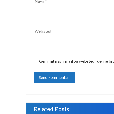
Navn
*
Websted
Gem mit navn, mail og websted i denne br
Related Posts