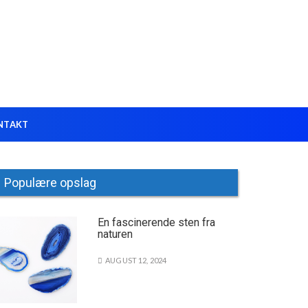
NTAKT
Populære opslag
En fascinerende sten fra
naturen
AUGUST 12, 2024