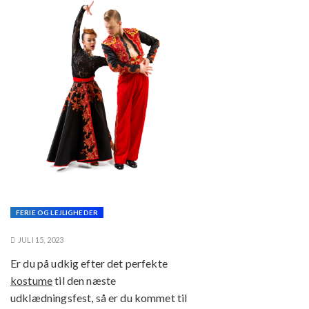
FERIE OG LEJLIGHEDER
JULI 15, 2023
Er du på udkig efter det perfekte
kostume
til den næste
udklædningsfest, så er du kommet til