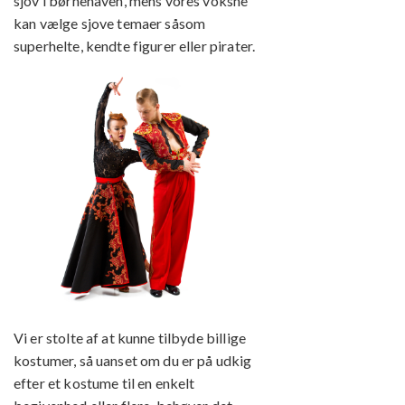
sjov i børnehaven, mens vores voksne
kan vælge sjove temaer såsom
superhelte, kendte figurer eller pirater.
Vi er stolte af at kunne tilbyde billige
kostumer, så uanset om du er på udkig
efter et kostume til en enkelt