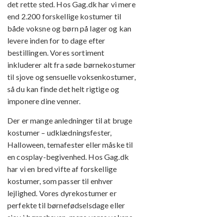
det rette sted. Hos Gag.dk har vi mere
end 2.200 forskellige kostumer til
både voksne og børn på lager og kan
levere inden for to dage efter
bestillingen. Vores sortiment
inkluderer alt fra søde børnekostumer
til sjove og sensuelle voksenkostumer,
så du kan finde det helt rigtige og
imponere dine venner.
Der er mange anledninger til at bruge
kostumer – udklædningsfester,
Halloween, temafester eller måske til
en cosplay-begivenhed. Hos Gag.dk
har vi en bred vifte af forskellige
kostumer, som passer til enhver
lejlighed. Vores dyrekostumer er
perfekte til børnefødselsdage eller