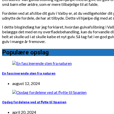
små børn eller ældre, som er mere tilbøjelige til at falde.
Fordelen ved at afslibe dit gulv i Valby er, at du vedligeholder d
udnytte de fordele, de har at tilbyde. Dette vil hjælpe dig med at s
I dette blogindlæg har jeg forklaret, hvordan gulvafslibning i Valb
belægge det med en ny overfladebehandling, kan du forvandle dit 
helt at skulle ud i at skulle købe et nyt gulv. Så tag fat i en god 
gulv i mange år fremover.
Populære opslag
En fascinerende sten fra naturen
august 12, 2024
Opdag fordelene ved at flytte til Spanien
april 20, 2024