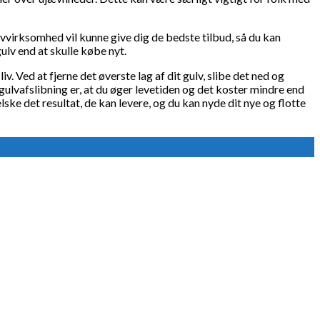
ulvvirksomhed vil kunne give dig de bedste tilbud, så du kan
gulv end at skulle købe nyt.
v. Ved at fjerne det øverste lag af dit gulv, slibe det ned og
ulvafslibning er, at du øger levetiden og det koster mindre end
elske det resultat, de kan levere, og du kan nyde dit nye og flotte