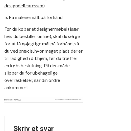
designdelicatessen
).
5. Få målene målt på forhånd
Før du køber et designermøbel (især
hvis du bestiller online), skal du sørge
for at få nøjagtige mål på forhånd, så
du ved præcis, hvor meget plads der er
til rådighed i dit hjem, før du træffer
en købsbeslutning. På den måde
slipper du for ubehagelige
overraskelser, når din ordre
ankommer!
Skriv et svar