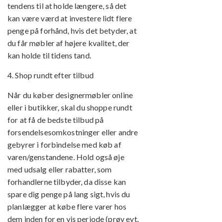
tendens til at holde længere, så det
kan være værd at investere lidt flere
penge på forhånd, hvis det betyder, at
du får møbler af højere kvalitet, der
kan holde til tidens tand.
4. Shop rundt efter tilbud
Når du køber designermøbler online
eller i butikker, skal du shoppe rundt
for at få de bedste tilbud på
forsendelsesomkostninger eller andre
gebyrer i forbindelse med køb af
varen/genstandene. Hold også øje
med udsalg eller rabatter, som
forhandlerne tilbyder, da disse kan
spare dig penge på lang sigt, hvis du
planlægger at købe flere varer hos
dem inden for en vis periode (prøv evt.