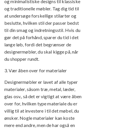
og minimalistiske designs til klassiske
og traditionelle møbler. Tag dig tid til
at undersøge forskellige stilarter og
beslutte, hvilken stil der passer bedst
til din smag og indretningsstil. Hvis du
gør det på forhånd, sparer du tid i det
lange løb, fordi det begrænser de
designermøbler, du skal kigge på, når
du shopper rundt.
3. Vær åben over for materialer
Designermøbler er lavet af alle typer
materialer, såsom træ, metal, læder,
glas osv., så det er vigtigt at være åben
over for, hvilken type materiale du er
villig til at investere i til det møbel, du
ønsker. Nogle materialer kan koste
mere end andre, men de har også en