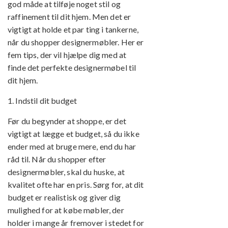
god måde at tilføje noget stil og
raffinement til dit hjem. Men det er
vigtigt at holde et par ting i tankerne,
når du shopper designermøbler. Her er
fem tips, der vil hjælpe dig med at
finde det perfekte designermøbel til
dit hjem.
1. Indstil dit budget
Før du begynder at shoppe, er det
vigtigt at lægge et budget, så du ikke
ender med at bruge mere, end du har
råd til. Når du shopper efter
designermøbler, skal du huske, at
kvalitet ofte har en pris. Sørg for, at dit
budget er realistisk og giver dig
mulighed for at købe møbler, der
holder i mange år fremover i stedet for