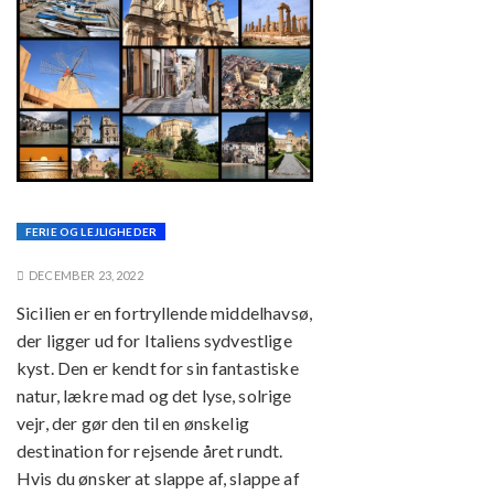
FERIE OG LEJLIGHEDER
DECEMBER 23, 2022
Sicilien er en fortryllende middelhavsø,
der ligger ud for Italiens sydvestlige
kyst. Den er kendt for sin fantastiske
natur, lækre mad og det lyse, solrige
vejr, der gør den til en ønskelig
destination for rejsende året rundt.
Hvis du ønsker at slappe af, slappe af