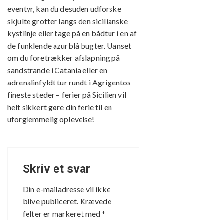
eventyr, kan du desuden udforske
skjulte grotter langs den sicilianske
kystlinje eller tage på en bådtur i en af
de funklende azurblå bugter. Uanset
om du foretrækker afslapning på
sandstrande i Catania eller en
adrenalinfyldt tur rundt i Agrigentos
fineste steder – ferier på Sicilien vil
helt sikkert gøre din ferie til en
uforglemmelig oplevelse!
Skriv et svar
Din e-mailadresse vil ikke
blive publiceret.
Krævede
felter er markeret med
*