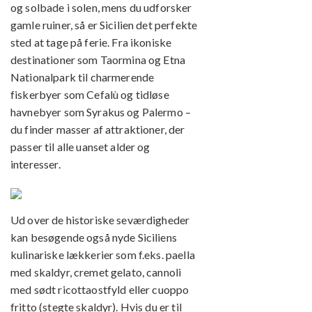
og solbade i solen, mens du udforsker
gamle ruiner, så er Sicilien det perfekte
sted at tage på ferie. Fra ikoniske
destinationer som Taormina og Etna
Nationalpark til charmerende
fiskerbyer som Cefalù og tidløse
havnebyer som Syrakus og Palermo –
du finder masser af attraktioner, der
passer til alle uanset alder og
interesser.
Ud over de historiske seværdigheder
kan besøgende også nyde Siciliens
kulinariske lækkerier som f.eks. paella
med skaldyr, cremet gelato, cannoli
med sødt ricottaostfyld eller cuoppo
fritto (stegte skaldyr). Hvis du er til