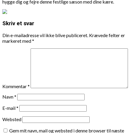
hygge dig og fejre denne festlige sæson med dine kære.
Skriv et svar
Din e-mailadresse vil ikke blive publiceret.
Krævede felter er
markeret med
*
Kommentar
*
Navn
*
E-mail
*
Websted
Gem mit navn, mail og websted i denne browser til næste