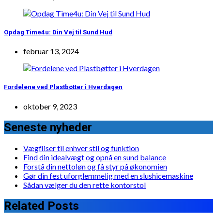
Opdag Time4u: Din Vej til Sund Hud
februar 13, 2024
Fordelene ved Plastbøtter i Hverdagen
oktober 9, 2023
Seneste nyheder
Vægfliser til enhver stil og funktion
Find din idealvægt og opnå en sund balance
Forstå din nettoløn og få styr på økonomien
Gør din fest uforglemmelig med en slushicemaskine
Sådan vælger du den rette kontorstol
Related Posts