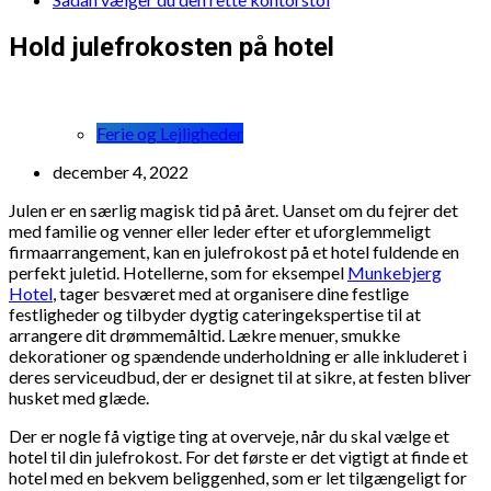
Hold julefrokosten på hotel
Ferie og Lejligheder
december 4, 2022
Julen er en særlig magisk tid på året. Uanset om du fejrer det
med familie og venner eller leder efter et uforglemmeligt
firmaarrangement, kan en julefrokost på et hotel fuldende en
perfekt juletid. Hotellerne, som for eksempel
Munkebjerg
Hotel
, tager besværet med at organisere dine festlige
festligheder og tilbyder dygtig cateringekspertise til at
arrangere dit drømmemåltid. Lækre menuer, smukke
dekorationer og spændende underholdning er alle inkluderet i
deres serviceudbud, der er designet til at sikre, at festen bliver
husket med glæde.
Der er nogle få vigtige ting at overveje, når du skal vælge et
hotel til din julefrokost. For det første er det vigtigt at finde et
hotel med en bekvem beliggenhed, som er let tilgængeligt for