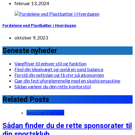
februar 13, 2024
Fordelene ved Plastbøtter i Hverdagen
oktober 9, 2023
Seneste nyheder
Vægfliser til enhver stil og funktion
Find din idealvægt og opnå en sund balance
Forstå din nettoløn og få styr på økonomien
Gør din fest uforglemmelig med en slushicemaskine
Sådan vælger du den rette kontorstol
Related Posts
Sport og friluftsliv
Sådan finder du de rette sponsorater til
din sportsklub