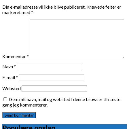
Din e-mailadresse vil ikke blive publiceret.
Krævede felter er
markeret med
*
Kommentar
*
Navn
*
E-mail
*
Websted
Gem mit navn, mail og websted i denne browser til næste
gang jeg kommenterer.
Populære opslag