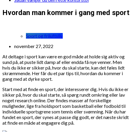
Hvordan man kommer i gang med sport
Sport og friluftsliv
november 27, 2022
At deltage i sport kan være en god måde at holde sig aktiv og
sund på, at puste lidt damp af eller endda få nye venner. Men
hvis du ikke er sikker på, hvor du skal starte, kan det føles lidt
skræmmende. Her får du et par tips til, hvordan du kommer i
gang med at dyrke sport.
Start med at finde en sport, der interesserer dig. Hvis du ikke er
sikker på, hvor du skal starte, så spørg rundt omkring eller lav
noget research online. Der findes masser af forskellige
muligheder, lige fra holdsport som basketball eller fodbold til
individuelle sportsgrene som tennis eller svømning. Når du har
fundet en sport, der synes at passe dig godt, er det næste skridt
at finde en måde at engagere dig på.