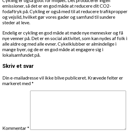
Cykling er også godt for miljøet. Det producerer ingen
emissioner, så det er en god måde at reducere dit CO2-
fodaftryk på. Cykling er også med til at reducere trafikpropper
og vejslid, hvilket gør vores gader og samfund til sundere
steder at leve.
Endelig er cykling en god måde at møde nye mennesker og få
nye venner på. Det er en social aktivitet, som kan nydes af folk i
alle aldre og med alle evner. Cykelklubber er almindelige i
mange byer, og de er en god måde at engagere sig i
lokalsamfundet på.
Skriv et svar
Din e-mailadresse vil ikke blive publiceret.
Krævede felter er
markeret med
*
Kommentar
*