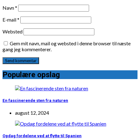
Navn
*
E-mail
*
Websted
Gem mit navn, mail og websted i denne browser til næste
gang jeg kommenterer.
Populære opslag
En fascinerende sten fra naturen
august 12, 2024
Opdag fordelene ved at flytte til Spanien