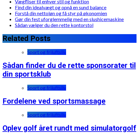
Vægfliser til enhver stil og funktion
Find din idealvægt og opnå en sund balance
Forstå din nettoløn og få styr på økonomien
Gør din fest uforglemmelig med en slushicemaskine
Sådan vælger du den rette kontorstol
Related Posts
Sport og friluftsliv
Sådan finder du de rette sponsorater til
din sportsklub
Sport og friluftsliv
Fordelene ved sportsmassage
Sport og friluftsliv
Oplev golf året rundt med simulatorgolf