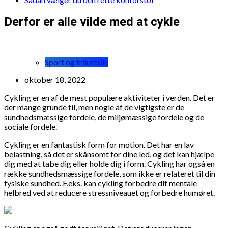
Derfor er alle vilde med at cykle
Sport og friluftsliv
oktober 18, 2022
Cykling er en af de mest populære aktiviteter i verden. Det er
der mange grunde til, men nogle af de vigtigste er de
sundhedsmæssige fordele, de miljømæssige fordele og de
sociale fordele.
Cykling er en fantastisk form for motion. Det har en lav
belastning, så det er skånsomt for dine led, og det kan hjælpe
dig med at tabe dig eller holde dig i form. Cykling har også en
række sundhedsmæssige fordele, som ikke er relateret til din
fysiske sundhed. F.eks. kan cykling forbedre dit mentale
helbred ved at reducere stressniveauet og forbedre humøret.