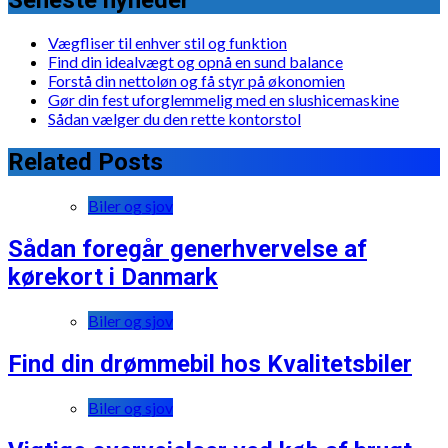
Vægfliser til enhver stil og funktion
Find din idealvægt og opnå en sund balance
Forstå din nettoløn og få styr på økonomien
Gør din fest uforglemmelig med en slushicemaskine
Sådan vælger du den rette kontorstol
Related Posts
Biler og sjov
Sådan foregår generhvervelse af
kørekort i Danmark
Biler og sjov
Find din drømmebil hos Kvalitetsbiler
Biler og sjov