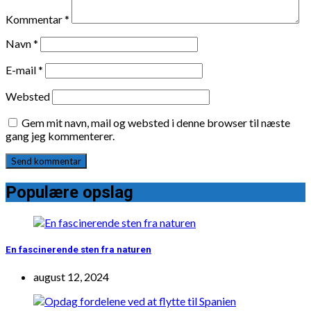
Kommentar
*
Navn
*
E-mail
*
Websted
Gem mit navn, mail og websted i denne browser til næste
gang jeg kommenterer.
Populære opslag
En fascinerende sten fra naturen
august 12, 2024