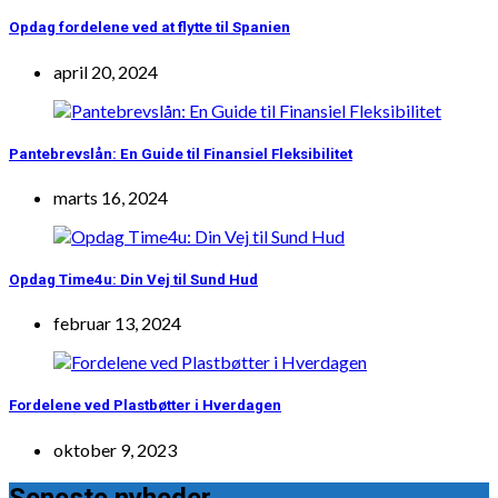
Opdag fordelene ved at flytte til Spanien
april 20, 2024
Pantebrevslån: En Guide til Finansiel Fleksibilitet
marts 16, 2024
Opdag Time4u: Din Vej til Sund Hud
februar 13, 2024
Fordelene ved Plastbøtter i Hverdagen
oktober 9, 2023
Seneste nyheder