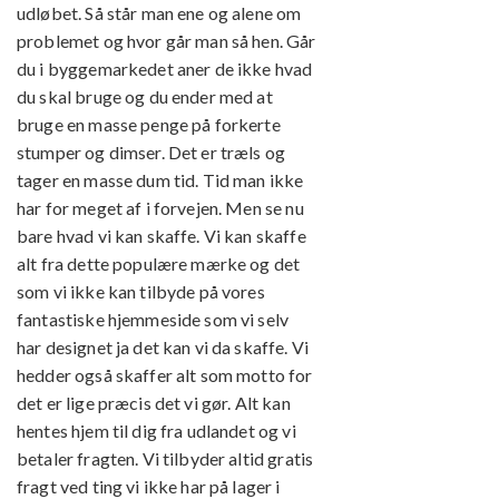
udløbet. Så står man ene og alene om
problemet og hvor går man så hen. Går
du i byggemarkedet aner de ikke hvad
du skal bruge og du ender med at
bruge en masse penge på forkerte
stumper og dimser. Det er træls og
tager en masse dum tid. Tid man ikke
har for meget af i forvejen. Men se nu
bare hvad vi kan skaffe. Vi kan skaffe
alt fra dette populære mærke og det
som vi ikke kan tilbyde på vores
fantastiske hjemmeside som vi selv
har designet ja det kan vi da skaffe. Vi
hedder også skaffer alt som motto for
det er lige præcis det vi gør. Alt kan
hentes hjem til dig fra udlandet og vi
betaler fragten. Vi tilbyder altid gratis
fragt ved ting vi ikke har på lager i