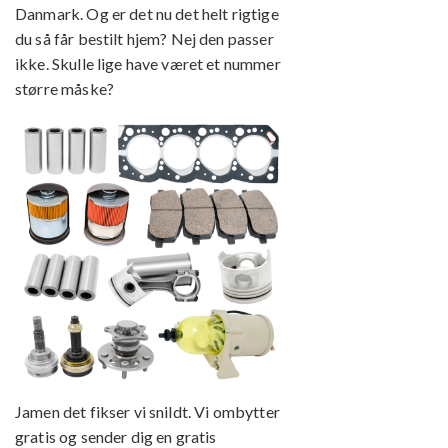
Danmark. Og er det nu det helt rigtige
du så får bestilt hjem? Nej den passer
ikke. Skulle lige have været et nummer
større måske?
Jamen det fikser vi snildt. Vi ombytter
gratis og sender dig en gratis