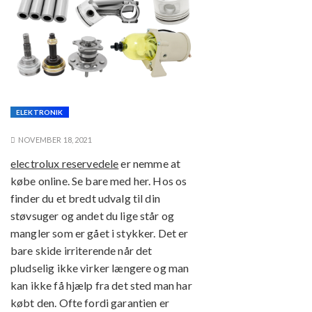
ELEKTRONIK
NOVEMBER 18, 2021
electrolux reservedele
er nemme at
købe online. Se bare med her. Hos os
finder du et bredt udvalg til din
støvsuger og andet du lige står og
mangler som er gået i stykker. Det er
bare skide irriterende når det
pludselig ikke virker længere og man
kan ikke få hjælp fra det sted man har
købt den. Ofte fordi garantien er