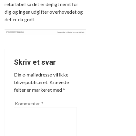
returlabel så det er dejligt nemt for
dig og ingen udgifter overhovedet og
det er da godt.
Skriv et svar
Din e-mailadresse vil ikke
blive publiceret.
Krævede
felter er markeret med
*
Kommentar
*