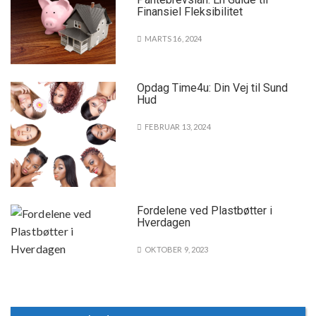
Finansiel Fleksibilitet
MARTS 16, 2024
Opdag Time4u: Din Vej til Sund
Hud
FEBRUAR 13, 2024
Fordelene ved Plastbøtter i
Hverdagen
OKTOBER 9, 2023