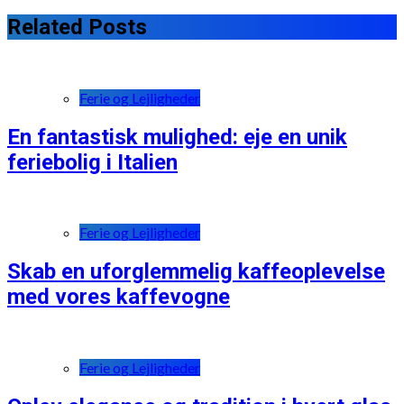
Related Posts
Ferie og Lejligheder
En fantastisk mulighed: eje en unik
feriebolig i Italien
Ferie og Lejligheder
Skab en uforglemmelig kaffeoplevelse
med vores kaffevogne
Ferie og Lejligheder