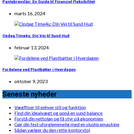
Pantebrevslån: En Guide til Finansiel Fleksibilitet
marts 16, 2024
Opdag Time4u: Din Vej til Sund Hud
februar 13, 2024
Fordelene ved Plastbøtter i Hverdagen
oktober 9, 2023
Seneste nyheder
Vægfliser til enhver stil og funktion
Find din idealvægt og opnå en sund balance
Forstå din nettoløn og få styr på økonomien
Gør din fest uforglemmelig med en slushicemaskine
Sådan vælger du den rette kontorstol