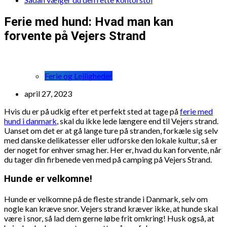
Ferie med hund: Hvad man kan
forvente på Vejers Strand
Ferie og Lejligheder
april 27, 2023
Hvis du er på udkig efter et perfekt sted at tage på
ferie med
hund i danmark
, skal du ikke lede længere end til Vejers strand.
Uanset om det er at gå lange ture på stranden, forkæle sig selv
med danske delikatesser eller udforske den lokale kultur, så er
der noget for enhver smag her. Her er, hvad du kan forvente, når
du tager din firbenede ven med på camping på Vejers Strand.
Hunde er velkomne!
Hunde er velkomne på de fleste strande i Danmark, selv om
nogle kan kræve snor. Vejers strand kræver ikke, at hunde skal
være i snor, så lad dem gerne løbe frit omkring! Husk også, at