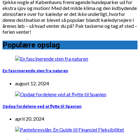
tjekke nogle af Københavns fremragende hundeparker ud for
ekstra sjov og motion! Med det milde klima og den indbydende
atmosfære over for kæledyr er det ikke underligt, hvorfor
denne destination er blevet så populær blandt kæledyrsejere i
årenes løb – så hvad venter du på? Pak taskerne og tag af sted –
ferien venter!
Populære opslag
En fascinerende sten fra naturen
august 12, 2024
Opdag fordelene ved at flytte til Spanien
april 20, 2024