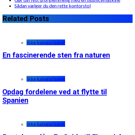
Sådan vælger du den rette kontorstol
Related Posts
Ikke kategoriseret
En fascinerende sten fra naturen
Ikke kategoriseret
Opdag fordelene ved at flytte til
Spanien
Ikke kategoriseret