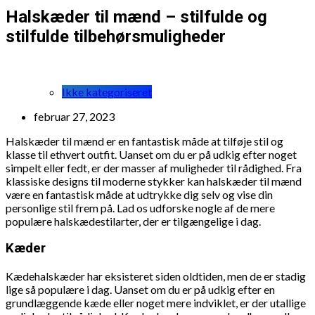
Halskæder til mænd – stilfulde og
stilfulde tilbehørsmuligheder
Ikke kategoriseret
februar 27, 2023
Halskæder til mænd er en fantastisk måde at tilføje stil og
klasse til ethvert outfit. Uanset om du er på udkig efter noget
simpelt eller fedt, er der masser af muligheder til rådighed. Fra
klassiske designs til moderne stykker kan halskæder til mænd
være en fantastisk måde at udtrykke dig selv og vise din
personlige stil frem på. Lad os udforske nogle af de mere
populære halskædestilarter, der er tilgængelige i dag.
Kæder
Kædehalskæder har eksisteret siden oldtiden, men de er stadig
lige så populære i dag. Uanset om du er på udkig efter en
grundlæggende kæde eller noget mere indviklet, er der utallige