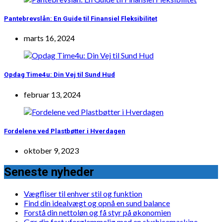
Pantebrevslån: En Guide til Finansiel Fleksibilitet
marts 16, 2024
Opdag Time4u: Din Vej til Sund Hud
februar 13, 2024
Fordelene ved Plastbøtter i Hverdagen
oktober 9, 2023
Seneste nyheder
Vægfliser til enhver stil og funktion
Find din idealvægt og opnå en sund balance
Forstå din nettoløn og få styr på økonomien
Gør din fest uforglemmelig med en slushicemaskine