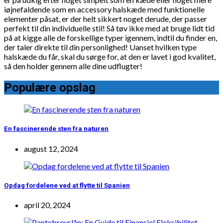
iøjnefaldende som en accessory halskæde med funktionelle
elementer påsat, er der helt sikkert noget derude, der passer
perfekt til din individuelle stil! Så tøv ikke med at bruge lidt tid
på at kigge alle de forskellige typer igennem, indtil du finder en,
der taler direkte til din personlighed! Uanset hvilken type
halskæde du får, skal du sørge for, at den er lavet i god kvalitet,
så den holder gennem alle dine udflugter!
Populære opslag
En fascinerende sten fra naturen
august 12, 2024
Opdag fordelene ved at flytte til Spanien
april 20, 2024