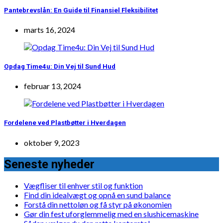
Pantebrevslån: En Guide til Finansiel Fleksibilitet
marts 16, 2024
Opdag Time4u: Din Vej til Sund Hud
februar 13, 2024
Fordelene ved Plastbøtter i Hverdagen
oktober 9, 2023
Seneste nyheder
Vægfliser til enhver stil og funktion
Find din idealvægt og opnå en sund balance
Forstå din nettoløn og få styr på økonomien
Gør din fest uforglemmelig med en slushicemaskine