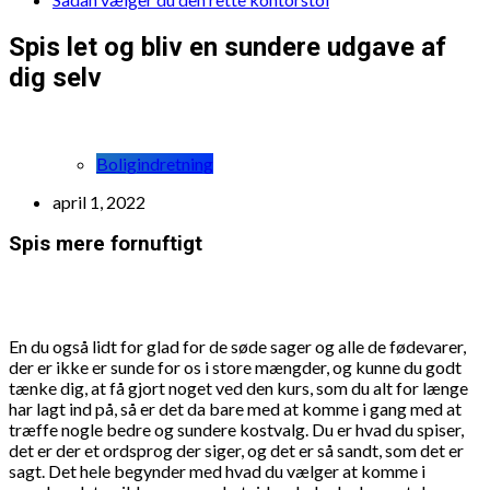
Spis let og bliv en sundere udgave af
dig selv
Boligindretning
april 1, 2022
Spis mere fornuftigt
En du også lidt for glad for de søde sager og alle de fødevarer,
der er ikke er sunde for os i store mængder, og kunne du godt
tænke dig, at få gjort noget ved den kurs, som du alt for længe
har lagt ind på, så er det da bare med at komme i gang med at
træffe nogle bedre og sundere kostvalg. Du er hvad du spiser,
det er der et ordsprog der siger, og det er så sandt, som det er
sagt. Det hele begynder med hvad du vælger at komme i