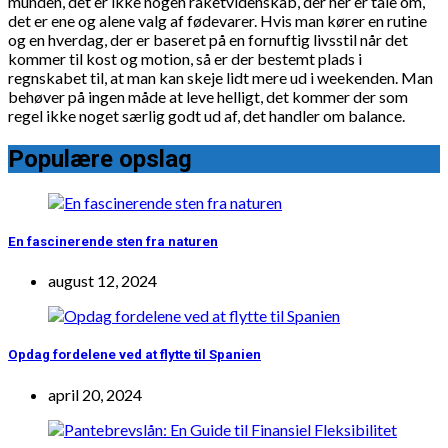
munden, det er ikke nogen raketvidenskab, der her er tale om,
det er ene og alene valg af fødevarer. Hvis man kører en rutine
og en hverdag, der er baseret på en fornuftig livsstil når det
kommer til kost og motion, så er der bestemt plads i
regnskabet til, at man kan skeje lidt mere ud i weekenden. Man
behøver på ingen måde at leve helligt, det kommer der som
regel ikke noget særlig godt ud af, det handler om balance.
Populære opslag
En fascinerende sten fra naturen
august 12, 2024
Opdag fordelene ved at flytte til Spanien
april 20, 2024