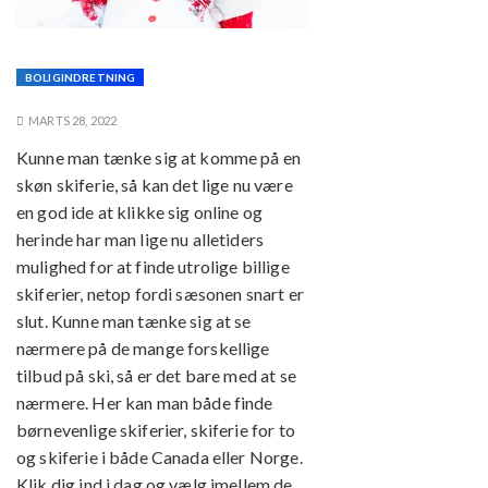
BOLIGINDRETNING
MARTS 28, 2022
Kunne man tænke sig at komme på en
skøn skiferie, så kan det lige nu være
en god ide at klikke sig online og
herinde har man lige nu alletiders
mulighed for at finde utrolige billige
skiferier, netop fordi sæsonen snart er
slut. Kunne man tænke sig at se
nærmere på de mange forskellige
tilbud på ski, så er det bare med at se
nærmere. Her kan man både finde
børnevenlige skiferier, skiferie for to
og skiferie i både Canada eller Norge.
Klik dig ind i dag og vælg imellem de