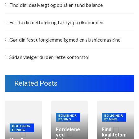
Find din idealvægt og opnå en sund balance
Forstå din nettoløn og få styr på økonomien
Gør din fest uforglemmelig med en slushicemaskine
Sådan vælger du den rette kontorstol
Related Posts
BOLIGINDR
BOLIGINDR
ETNING
ETNING
BOLIGINDR
Fordelene
Find
ETNING
ved
kvalitetsm