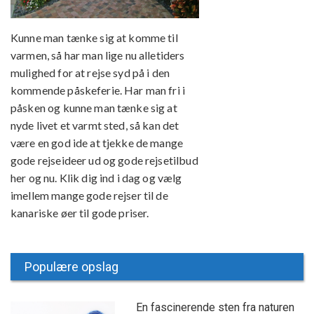
Kunne man tænke sig at komme til
varmen, så har man lige nu alletiders
mulighed for at rejse syd på i den
kommende påskeferie. Har man fri i
påsken og kunne man tænke sig at
nyde livet et varmt sted, så kan det
være en god ide at tjekke de mange
gode rejseideer ud og gode rejsetilbud
her og nu. Klik dig ind i dag og vælg
imellem mange gode rejser til de
kanariske øer til gode priser.
Populære opslag
En fascinerende sten fra naturen