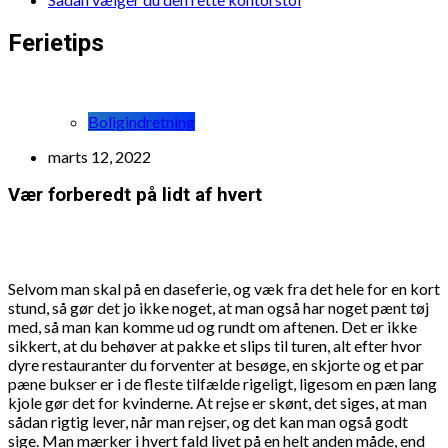
Ferietips
Boligindretning
marts 12, 2022
Vær forberedt på lidt af hvert
Selvom man skal på en daseferie, og væk fra det hele for en kort
stund, så gør det jo ikke noget, at man også har noget pænt tøj
med, så man kan komme ud og rundt om aftenen. Det er ikke
sikkert, at du behøver at pakke et slips til turen, alt efter hvor
dyre restauranter du forventer at besøge, en skjorte og et par
pæne bukser er i de fleste tilfælde rigeligt, ligesom en pæn lang
kjole gør det for kvinderne. At rejse er skønt, det siges, at man
sådan rigtig lever, når man rejser, og det kan man også godt
sige. Man mærker i hvert fald livet på en helt anden måde, end