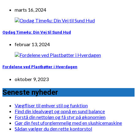
marts 16, 2024
Opdag Time4u: Din Vej til Sund Hud
februar 13, 2024
Fordelene ved Plastbøtter i Hverdagen
oktober 9, 2023
Seneste nyheder
Vægfliser til enhver stil og funktion
Find din idealvægt og opnå en sund balance
Forstå din nettoløn og få styr på økonomien
Gør din fest uforglemmelig med en slushicemaskine
Sådan vælger du den rette kontorstol