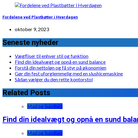
Fordelene ved Plastbøtter i Hverdagen
oktober 9, 2023
Seneste nyheder
Vægfliser til enhver stil og funktion
Find din idealvægt og opnå en sund balance
Forstå din nettoløn og få styr på økonomien
Gør din fest uforglemmelig med en slushicemaskine
Sådan vælger du den rette kontorstol
Related Posts
Mad og Sundhed
Find din idealvægt og opnå en sund bal
Mad og Sundhed