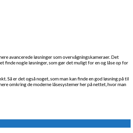
til mere avancerede løsninger som overvågningskameraer. Det
t finde nogle løsninger, som gør det muligt for en og låse op for
t. Så er det også noget, som man kan finde en god løsning på til
 mere omkring de moderne låsesystemer her på nettet, hvor man