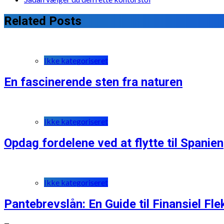
Related Posts
Ikke kategoriseret
En fascinerende sten fra naturen
Ikke kategoriseret
Opdag fordelene ved at flytte til Spanien
Ikke kategoriseret
Pantebrevslån: En Guide til Finansiel Flek