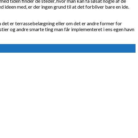
n med tiden finder de steder, hvor man kan få søsat nogle af de
 ideen med, er der ingen grund til at det forbliver bare en ide.
Om det er terrassebelægning eller om det er andre former for
ngstier og andre smarte ting man får implementeret i ens egen havn