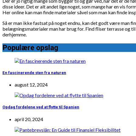
Der er jo rigtig mange som bygger til og gør ved, når det er de før
disse ideer. Det er alt andet lige noget, som mange har en vis for
Her online kan man finde materialer såvel som man kan finde insp
Så er man ikke fastsat på noget endnu, kan det godt være man finde
belægningsmaterialer man har brug for. Find fliser terrasse og til
derhjemme.
Populære opslag
En fascinerende sten fra naturen
august 12, 2024
Opdag fordelene ved at flytte til Spanien
april 20, 2024