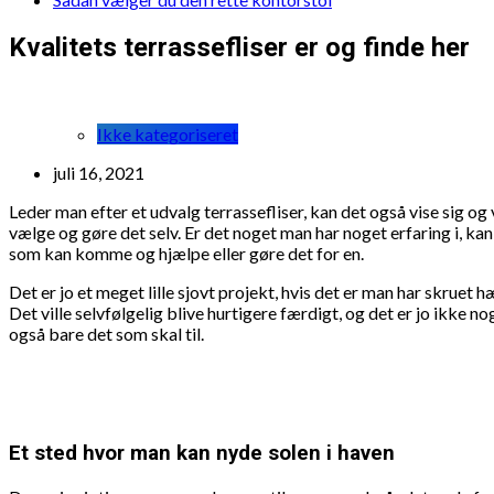
Kvalitets terrassefliser er og finde her
Ikke kategoriseret
juli 16, 2021
Leder man efter et udvalg terrassefliser, kan det også vise sig og
vælge og gøre det selv. Er det noget man har noget erfaring i, k
som kan komme og hjælpe eller gøre det for en.
Det er jo et meget lille sjovt projekt, hvis det er man har skruet 
Det ville selvfølgelig blive hurtigere færdigt, og det er jo ikke 
også bare det som skal til.
Et sted hvor man kan nyde solen i haven