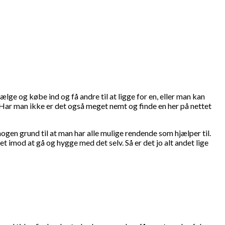
lge og købe ind og få andre til at ligge for en, eller man kan
 Har man ikke er det også meget nemt og finde en her på nettet
 nogen grund til at man har alle mulige rendende som hjælper til.
t imod at gå og hygge med det selv. Så er det jo alt andet lige