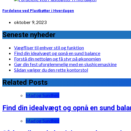
Fordelene ved Plastbøtter i Hverdagen
oktober 9, 2023
Seneste nyheder
Vægfliser til enhver stil og funktion
Find din idealvægt og opnå en sund balance
Forstå din nettoløn og få styr på økonomien
Gør din fest uforglemmelig med en slushicemaskine
Sådan vælger du den rette kontorstol
Related Posts
Mad og Sundhed
Find din idealvægt og opnå en sund bal
Mad og Sundhed