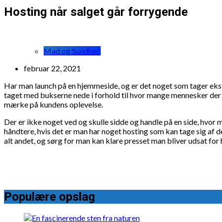
Hosting når salget går forrygende
Mad og Sundhed
februar 22, 2021
Har man launch på en hjemmeside, og er det noget som tager ekstre
taget med bukserne nede i forhold til hvor mange mennesker der 
mærke på kundens oplevelse.
Der er ikke noget ved og skulle sidde og handle på en side, hvor m
håndtere, hvis det er man har noget hosting som kan tage sig af de
alt andet, og sørg for man kan klare presset man bliver udsat for 
Populære opslag