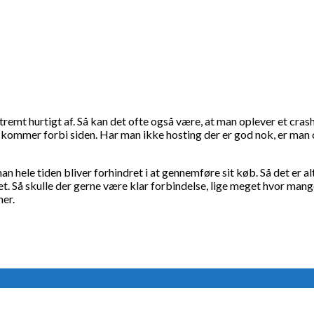
mt hurtigt af. Så kan det ofte også være, at man oplever et crash a
kommer forbi siden. Har man ikke hosting der er god nok, er man og
an hele tiden bliver forhindret i at gennemføre sit køb. Så det er 
t. Så skulle der gerne være klar forbindelse, lige meget hvor mange
her.