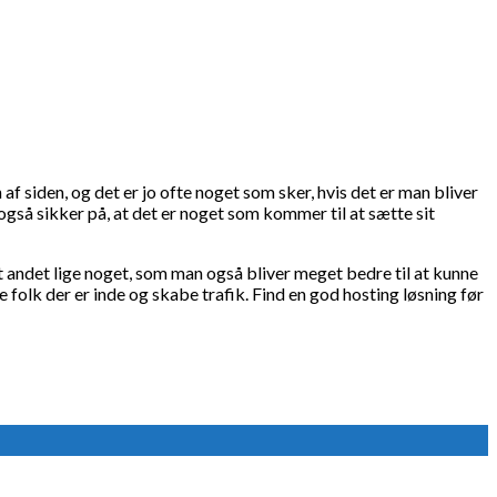
f siden, og det er jo ofte noget som sker, hvis det er man bliver
så sikker på, at det er noget som kommer til at sætte sit
alt andet lige noget, som man også bliver meget bedre til at kunne
 folk der er inde og skabe trafik. Find en god hosting løsning før