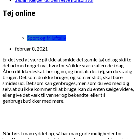
Tøj online
Sport og friluftsliv
februar 8, 2021
Er det ved at være på tide at smide det gamle tøj ud, og skifte
det ud med noget nyt, hvorfor så ikke starte allerede i dag.
Åben dit klædeskab her og nu, og find alt det tøj, sm du stadig
bruger. Det som du ikke bruger, og som er slidt, skal bare
smides ud. Det som kan genbruges, men som du ved med dig
selv, at du ikke kommer til at bruge, kan du enten sælge videre,
eller give det væk til venner og bekendte, eller til
genbrugsbutikker med mere.
Når først man ryddet op, så har man gode muligheder for