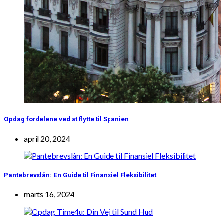
Opdag fordelene ved at flytte til Spanien
april 20, 2024
Pantebrevslån: En Guide til Finansiel Fleksibilitet
marts 16, 2024