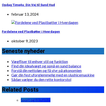
Opdag Time4u: Din Vej til Sund Hud
februar 13, 2024
Fordelene ved Plastbøtter i Hverdagen
oktober 9, 2023
Seneste nyheder
Vægfliser til enhver stil og funktion
Find din idealvægt og opnå en sund balance
Forstå din nettoløn og få styr på økonomien
Gør din fest uforglemmelig med en slushicemaskine
Sådan vælger du den rette kontorstol
Related Posts
Sport og friluftsliv