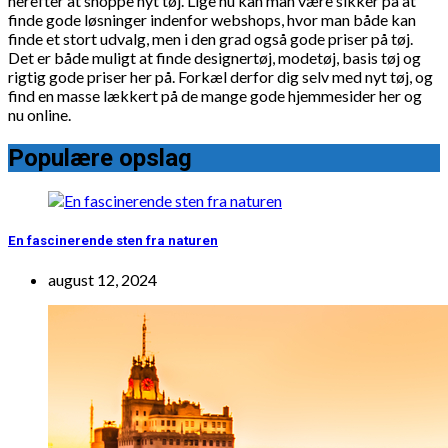
herefter at shoppe nyt tøj. Lige nu kan man være sikker på at
finde gode løsninger indenfor webshops, hvor man både kan
finde et stort udvalg, men i den grad også gode priser på tøj.
Det er både muligt at finde designertøj, modetøj, basis tøj og
rigtig gode priser her på. Forkæl derfor dig selv med nyt tøj, og
find en masse lækkert på de mange gode hjemmesider her og
nu online.
Populære opslag
En fascinerende sten fra naturen
august 12, 2024